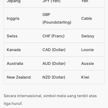
Jepang
JPY (Yen)
Yen
GBP
Inggris
Cable
(Poundsterling)
Swiss
CHF (Franc)
Swissy
Kanada
CAD (Dollar)
Loonie
Australia
AUD (Dollar)
Aussie
New Zealand
NZD (Dollar)
Kiwi
Secara internasional, simbol mata uang terdiri atas
tiga huruf.