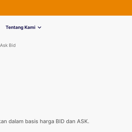
FOREXimf
kini
Tentang Kami
Ask Bid
an dalam basis harga BID dan ASK.