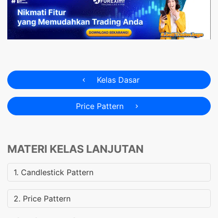
Kelas Dasar
Price Pattern
MATERI KELAS LANJUTAN
1. Candlestick Pattern
2. Price Pattern