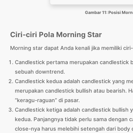
Gambar 11: Posisi Morn
Ciri-ciri Pola Morning Star
Morning star dapat Anda kenali jika memiliki ciri-
Candlestick pertama merupakan candlestick b
sebuah downtrend.
Candlestick kedua adalah candlestick yang memi
merupakan candlestick bullish atau bearish. 
“keragu-raguan” di pasar.
Candlestick ketiga adalah candlestick bullish 
kedua. Panjangnya tidak perlu sama dengan c
close-nya harus melebihi setengah dari body c