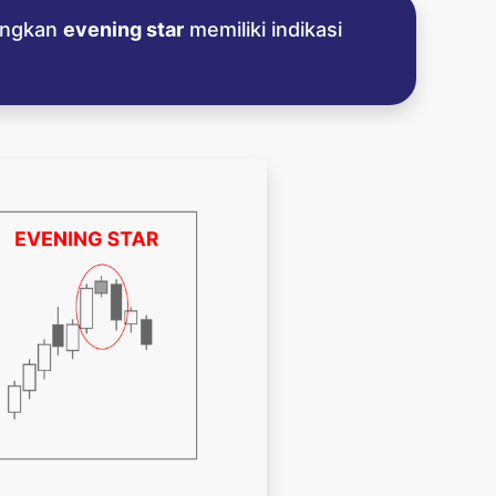
dangkan
evening star
memiliki indikasi