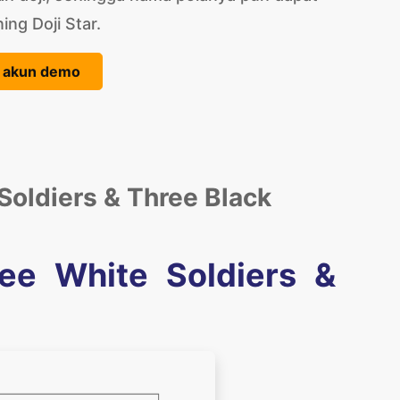
ing Doji Star.
di akun demo
Soldiers & Three Black
ee White Soldiers &