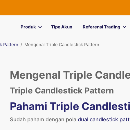
Produk
Tipe Akun
Referensi Trading
k Pattern
Mengenal Triple Candlestick Pattern
Mengenal Triple Candle
Triple Candlestick Pattern
Pahami Triple Candlest
Sudah paham dengan pola
dual candlestick pat