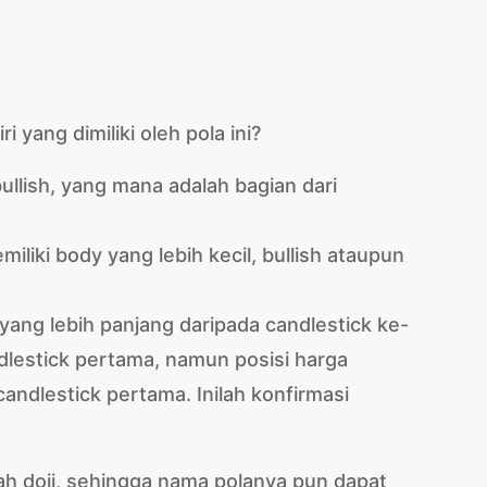
 yang dimiliki oleh pola ini?
llish, yang mana adalah bagian dari
liki body yang lebih kecil, bullish ataupun
 yang lebih panjang daripada candlestick ke-
dlestick pertama, namun posisi harga
andlestick pertama. Inilah konfirmasi
ah doji, sehingga nama polanya pun dapat