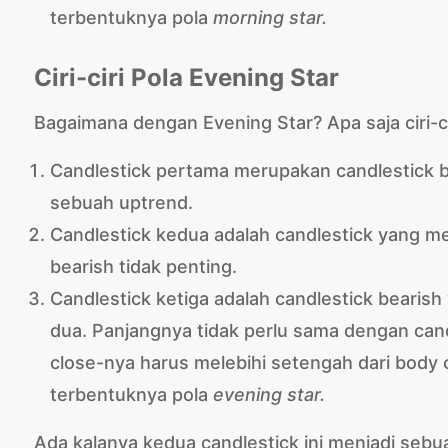
terbentuknya pola
morning star.
Ciri-ciri Pola Evening Star
Bagaimana dengan Evening Star? Apa saja ciri-ciri
Candlestick pertama merupakan candlestick bu
sebuah uptrend.
Candlestick kedua adalah candlestick yang memi
bearish tidak penting.
Candlestick ketiga adalah candlestick bearish
dua. Panjangnya tidak perlu sama dengan can
close-nya harus melebihi setengah dari body c
terbentuknya pola
evening star.
Ada kalanya kedua candlestick ini menjadi sebu