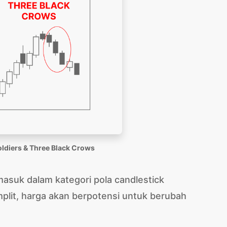
oldiers & Three Black Crows
rmasuk dalam kategori
pola candlestick
mplit, harga akan berpotensi untuk berubah