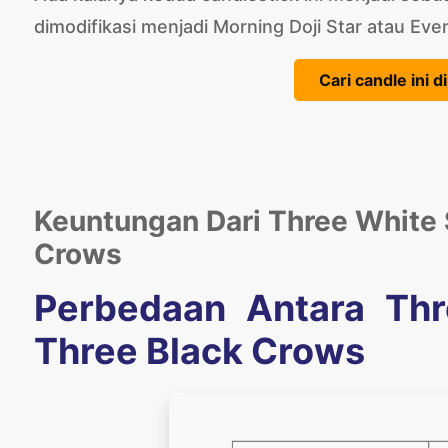
dimodifikasi menjadi Morning Doji Star atau Even
Cari candle ini 
Keuntungan Dari Three White 
Crows
Perbedaan Antara Thr
Three Black Crows