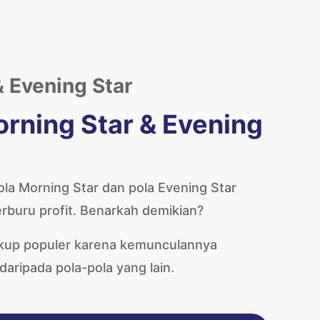
 Evening Star
Morning Star & Evening
pola Morning Star dan pola Evening Star
erburu profit. Benarkah demikian?
cukup populer karena kemunculannya
daripada pola-pola yang lain.