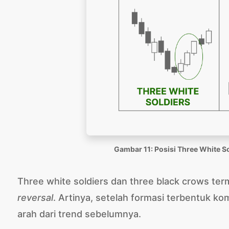
Gambar 11: Posisi Three White S
Three white soldiers dan three black crows te
reversal
. Artinya, setelah formasi terbentuk ko
arah dari trend sebelumnya.