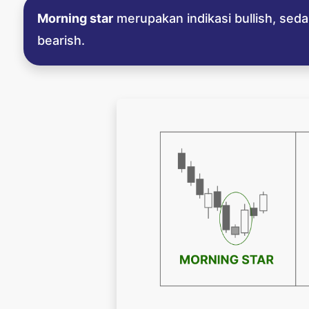
Morning star
merupakan indikasi bullish, se
bearish.