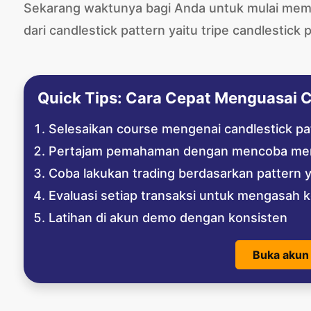
Sekarang waktunya bagi Anda untuk mulai mema
dari candlestick pattern yaitu tripe candlestick 
Quick Tips: Cara Cepat Menguasai C
Selesaikan course mengenai candlestick pat
Pertajam pemahaman dengan mencoba men
Coba lakukan trading berdasarkan pattern
Evaluasi setiap transaksi untuk mengasah 
Latihan di akun demo dengan konsisten
Buka akun