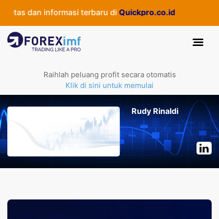
tas dan informasi terbaru di
Quickpro.co.id
Raihlah peluang profit secara otomatis
Klik di sini untuk memulai
Rudy Rinaldi