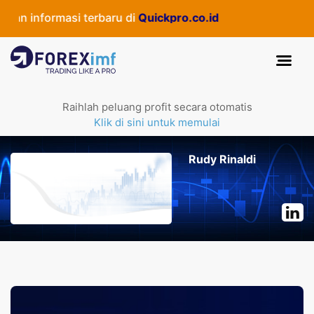
n informasi terbaru di
Quickpro.co.id
Raihlah peluang profit secara otomatis
Klik di sini untuk memulai
Rudy Rinaldi