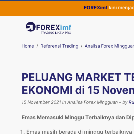
FOREXimf
kini menjadi
Quic
Home
Referensi Trading
Analisa Forex Minggua
PELUANG MARKET T
EKONOMI di 15 Nove
15 November 2021 in Analisa Forex Mingguan - by
Ru
Emas Memasuki Minggu Terbaiknya dan Dipe
Emas masih berada di minggu terbaiknya s