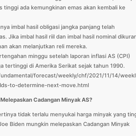
us tinggi ada kemungkinan emas akan kembali ke
nya imbal hasil obligasi jangka panjang telah
Jika imbal hasil riil dan imbal hasil nominal dikura
nan akan melanjutkan reli mereka.
tengahan minggu setelah laporan inflasi AS (CPI)
tertinggi di Amerika Serikat sejak tahun 1990.
/fundamental/forecast/weekly/chf/2021/11/14/weekl
elds-to-determine-next-move.html
n Melepaskan Cadangan Minyak AS?
nya tidak terlalu menyukai harga minyak yang ting
 Joe Biden mungkin melepaskan Cadangan Minyak