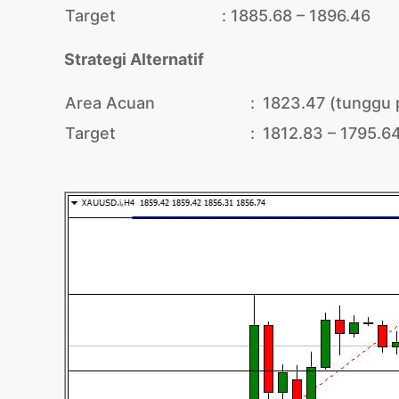
Target
:
1885.68 – 1896.46
Strategi Alternatif
Area Acuan
:
1823.47 (tunggu 
Target
:
1812.83 – 1795.6