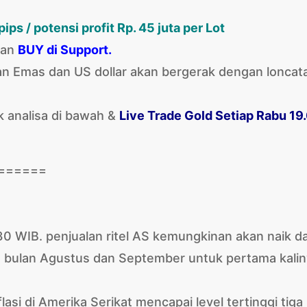
ips / potensi profit Rp. 45 juta per Lot
an
BUY di Support.
inan Emas dan US dollar akan bergerak dengan loncat
k analisa di bawah &
Live Trade Gold Setiap Rabu 19
======
0 WIB. penjualan ritel AS kemungkinan akan naik da
a bulan Agustus dan September untuk pertama kali
flasi di Amerika Serikat mencapai level tertinggi tiga