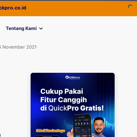
o.id
Tentang Kami
 November 2021
i
a