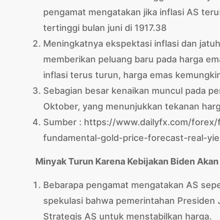
pengamat mengatakan jika inflasi AS ter
tertinggi bulan juni di 1917.38
Meningkatnya ekspektasi inflasi dan jatuh
memberikan peluang baru pada harga emas. 
inflasi terus turun, harga emas kemungki
Sebagian besar kenaikan muncul pada per
Oktober, yang menunjukkan tekanan harga 
Sumber : https://www.dailyfx.com/forex
fundamental-gold-price-forecast-real-yi
Minyak Turun Karena Kebijakan Biden Aka
Bebarapa pengamat mengatakan AS seperti
spekulasi bahwa pemerintahan Presiden
Strategis AS untuk menstabilkan harga.