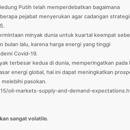
 Gedung Putih telah memperdebatkan bagaimana
 beberapa pejabat menyerukan agar cadangan strategi
S.
rmintaan minyak dunia untuk kuartal keempat sebe
n bulan lalu, karena harga energi yang tinggi
demi Covid-19.
inyak terbesar kedua di dunia, memperingatkan pada 
asar energi global, hal ini dapat meningkatkan pros
n melebihi pasokan.
15/oil-markets-supply-and-demand-expectations.h
kan sangat volatile.