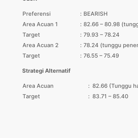
Preferensi
:
BEARISH
Area Acuan 1
:
82.66 – 80.98 (tungg
Target
:
79.93 – 78.24
Area Acuan 2
:
78.24 (tunggu pene
Target
:
76.55 – 75.49
Strategi Alternatif
Area Acuan
:
82.66 (Tunggu ha
Target
:
83.71 – 85.40