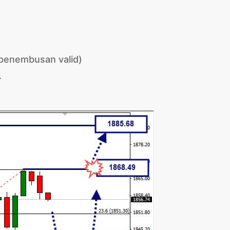
penembusan valid)
4