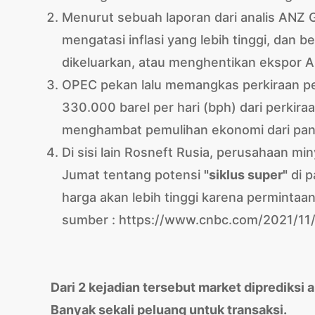
Menurut sebuah laporan dari analis ANZ
mengatasi inflasi yang lebih tinggi, dan
dikeluarkan, atau menghentikan ekspor A
OPEC pekan lalu memangkas perkiraan pe
330.000 barel per hari (bph) dari perkiraa
menghambat pemulihan ekonomi dari pan
Di sisi lain Rosneft Rusia, perusahaan m
Jumat tentang potensi
"siklus super"
di p
harga akan lebih tinggi karena permintaa
sumber : https://www.cnbc.com/2021/11/
Dari 2 kejadian tersebut market diprediksi a
Banyak sekali peluang untuk transaksi.