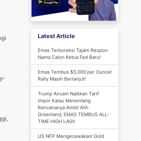
Latest Article
ngi
Emas Terkoreksi Tajam Respon
Nama Calon Ketua Fed Baru!
Emas Tembus $5,000 per Ounce!
y-
Rally Masih Berlanjut!
Trump Ancam Naikkan Tarif
Impor Kalau Menentang
Rencananya Ambil Alih
Greenland, EMAS TEMBUS ALL-
gi,
TIME HIGH LAGI!
US NFP Mengecewakan! Gold