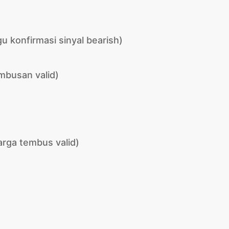
u konfirmasi sinyal bearish)
mbusan valid)
rga tembus valid)