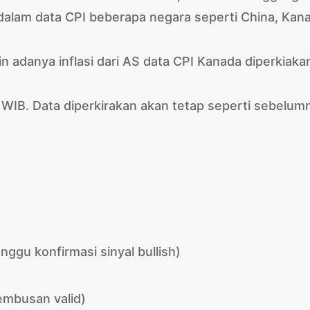
dalam data CPI beberapa negara seperti China, Kan
in adanya inflasi dari AS data CPI Kanada diperkiaka
 WIB. Data diperkirakan akan tetap seperti sebelum
nggu konfirmasi sinyal bullish)
embusan valid)