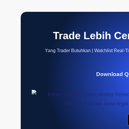
Trade Lebih Ce
Yang Trader Butuhkan | Watchlist Real-Tim
Download Q