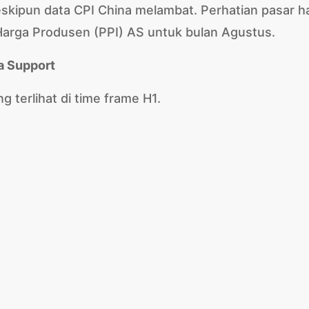
skipun data CPI China melambat. Perhatian pasar ha
 Harga Produsen (PPI) AS untuk bulan Agustus.
a Support
 terlihat di time frame H1.