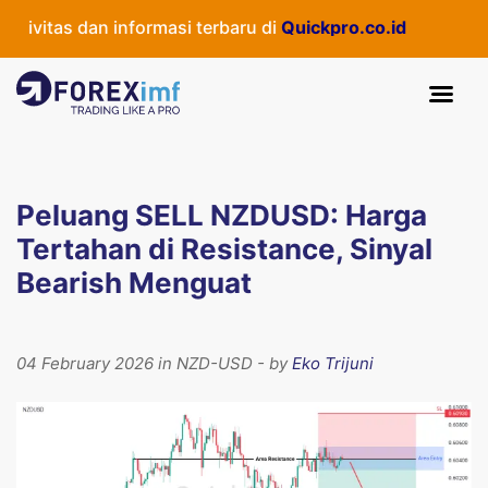
itas dan informasi terbaru di
Quickpro.co.id
Peluang SELL NZDUSD: Harga
Tertahan di Resistance, Sinyal
Bearish Menguat
04 February 2026 in NZD-USD - by
Eko Trijuni