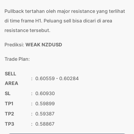
Pullback tertahan oleh major resistance yang terlihat
di time frame H1. Peluang sell bisa dicari di area
resistance tersebut.
Prediksi:
WEAK NZDUSD
Trade Plan:
SELL
:
0.60559 - 0.60284
AREA
SL
:
0.60930
TP1
:
0.59899
TP2
:
0.59387
TP3
:
0.58867