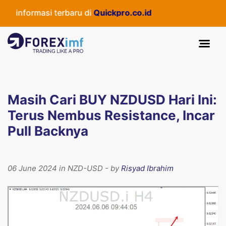
 informasi terbaru di
Quickpro.co.id
Masih Cari BUY NZDUSD Hari Ini:
Terus Nembus Resistance, Incar
Pull Backnya
06 June 2024 in NZD-USD - by
Risyad Ibrahim