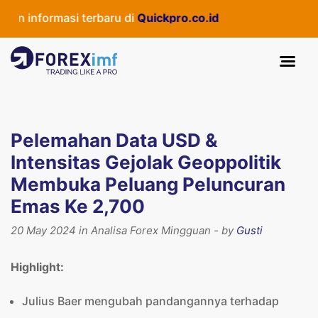
 informasi terbaru di
Quickpro.co.id
Pelemahan Data USD &
Intensitas Gejolak Geoppolitik
Membuka Peluang Peluncuran
Emas Ke 2,700
20 May 2024 in Analisa Forex Mingguan - by
Gusti
Highlight:
Julius Baer mengubah pandangannya terhadap