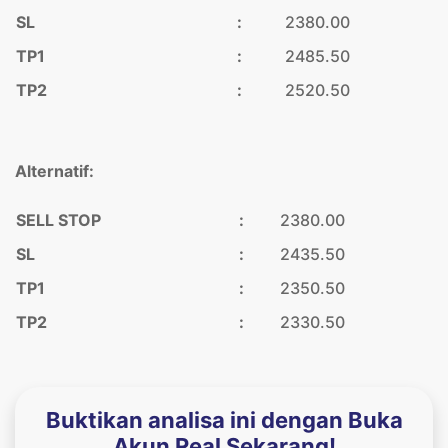
SL
:
2380.00
TP1
:
2485.50
TP2
:
2520.50
Alternatif:
SELL STOP
:
2380.00
SL
:
2435.50
TP1
:
2350.50
TP2
:
2330.50
Buktikan analisa ini dengan Buka
Akun Real Sekarang!