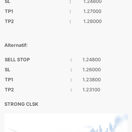
SL
:
1.24800
TP1
:
1.27000
TP2
:
1.28000
Alternatif:
SELL STOP
:
1.24800
SL
:
1.26000
TP1
:
1.23800
TP2
:
1.23100
STRONG CLSK