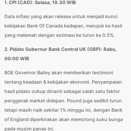
1
.
CPI (CAD): Selasa, 19.30 WIB
Data inflasi yang akan release untuk menjadi kunci
kebijakan Bank Of Canada kedepan, merujuk ke hasil
yang melemah dengan estimasi ke turun ke 0.5%.
2. Pidato Gubernur Bank Central UK
(GBP): Rabu,
00:00 WIB
BOE Governor Bailey akan memberikan testimoni
tentang keadaan & kebijakan ekonomi. Penyampaian
hasil pidato cukup dinanti sebagai salah satu faktor
penggerak market didepan. P
ound juga sedikit turun
tetapi masih naik sekitar 1% minggu ini, dengan Bank
of England diperkirakan akan memotong suku bunga
pada musim panas ini.