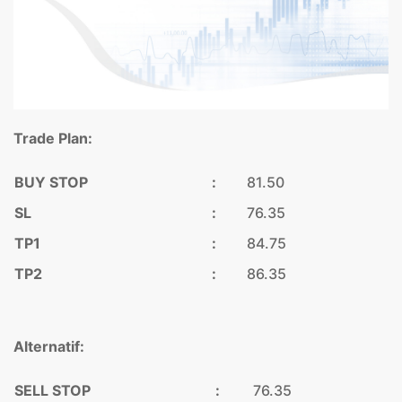
Trade Plan:
BUY STOP
:
81.50
SL
:
76.35
TP1
:
84.75
TP2
:
86.35
Alternatif:
SELL STOP
:
76.35