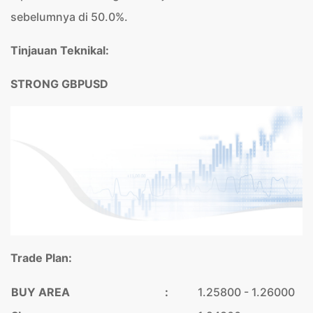
sebelumnya di 50.0%.
Tinjauan Teknikal:
STRONG GBPUSD
Trade Plan:
BUY AREA
:
1.25800 - 1.26000