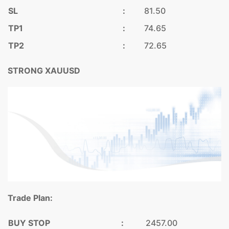
SL
:
81.50
TP1
:
74.65
TP2
:
72.65
STRONG XAUUSD
Trade Plan:
BUY STOP
:
2457.00