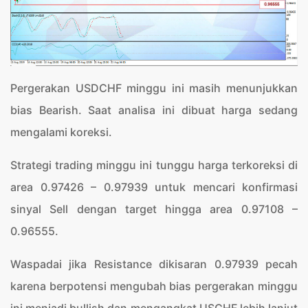
Pergerakan USDCHF minggu ini masih menunjukkan
bias Bearish. Saat analisa ini dibuat harga sedang
mengalami koreksi.
Strategi trading minggu ini tunggu harga terkoreksi di
area 0.97426 – 0.97939 untuk mencari konfirmasi
sinyal Sell dengan target hingga area 0.97108 –
0.96555.
Waspadai jika Resistance dikisaran 0.97939 pecah
karena berpotensi mengubah bias pergerakan minggu
ini menjadi bullish dan mengangkat USCHF lebih lanjut