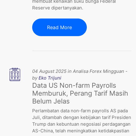
membuat kenaikan suku bunga Federal
Reserve dipertanyakan.
Read More
04 August 2025 in Analisa Forex Mingguan -
by
Eko Trijuni
Data US Non-farm Payrolls
Memburuk, Perang Tarif Masih
Belum Jelas
Perlambatan data non-farm payrolls AS pada
Juli, ditambah dengan kebijakan tarif Presiden
Trump dan kebuntuan negosiasi perdagangan
AS-China, telah meningkatkan ketidakpastian