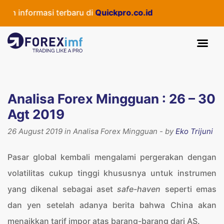
asi terbaru di
Quickpro.co.id
Analisa Forex Mingguan : 26 – 30
Agt 2019
26 August 2019 in Analisa Forex Mingguan - by
Eko Trijuni
Pasar global kembali mengalami pergerakan dengan
volatilitas cukup tinggi khususnya untuk instrumen
yang dikenal sebagai aset
safe-haven
seperti emas
dan yen setelah adanya berita bahwa China akan
menaikkan tarif impor atas barang-barang dari AS.