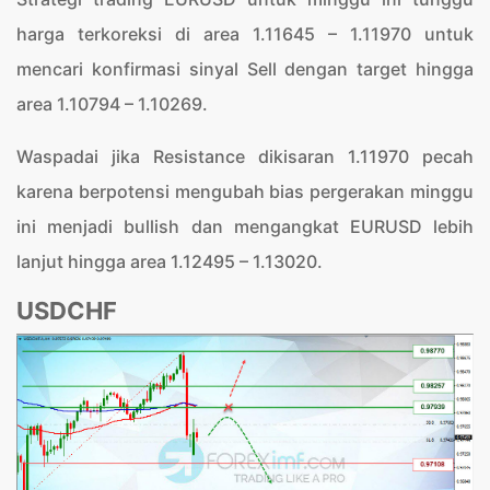
harga terkoreksi di area 1.11645 – 1.11970 untuk
mencari konfirmasi sinyal Sell dengan target hingga
area 1.10794 – 1.10269.
Waspadai jika Resistance dikisaran 1.11970 pecah
karena berpotensi mengubah bias pergerakan minggu
ini menjadi bullish dan mengangkat EURUSD lebih
lanjut hingga area 1.12495 – 1.13020.
USDCHF