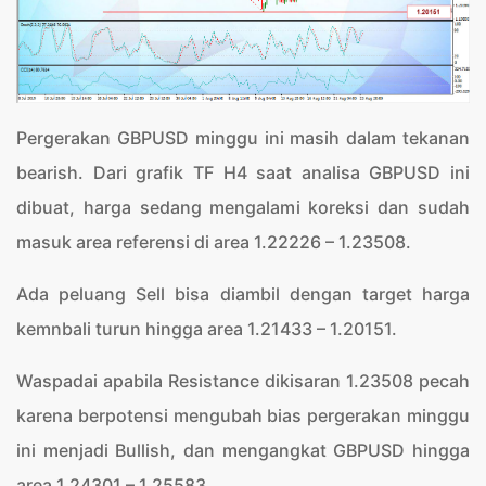
Pergerakan GBPUSD minggu ini masih dalam tekanan
bearish. Dari grafik TF H4 saat analisa GBPUSD ini
dibuat, harga sedang mengalami koreksi dan sudah
masuk area referensi di area 1.22226 – 1.23508.
Ada peluang Sell bisa diambil dengan target harga
kemnbali turun hingga area 1.21433 – 1.20151.
Waspadai apabila Resistance dikisaran 1.23508 pecah
karena berpotensi mengubah bias pergerakan minggu
ini menjadi Bullish, dan mengangkat GBPUSD hingga
area 1.24301 – 1.25583.