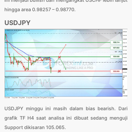
hingga area 0.98257 – 0.98770.
USDJPY
USDJPY minggu ini masih dalam bias bearish. Dari
grafik TF H4 saat analisa ini dibuat sedang menguji
Support dikisaran 105.065.