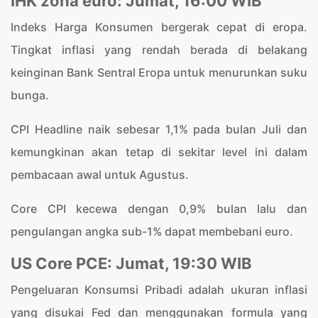
IHK zona euro: Jumat, 16:00 WIB
Indeks Harga Konsumen bergerak cepat di eropa.
Tingkat inflasi yang rendah berada di belakang
keinginan Bank Sentral Eropa untuk menurunkan suku
bunga.
CPI Headline naik sebesar 1,1% pada bulan Juli dan
kemungkinan akan tetap di sekitar level ini dalam
pembacaan awal untuk Agustus.
Core CPI kecewa dengan 0,9% bulan lalu dan
pengulangan angka sub-1% dapat membebani euro.
US Core PCE: Jumat, 19:30 WIB
Pengeluaran Konsumsi Pribadi adalah ukuran inflasi
yang disukai Fed dan menggunakan formula yang