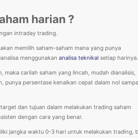
 saham harian ?
ngan intraday trading.
ader akan memilih saham-saham mana yang punya
 dianalisa menggunakan
analisa teknikal
setiap harinya
, maka carilah saham yang lincah, mudah dianalisis,
n, punya persentase kenaikan cepat dalam nol sampa
ka target dan tujuan dalam melakukan trading saham
sisten dengan cara yang benar.
iki jangka waktu 0-3 hari untuk melakukan trading, b