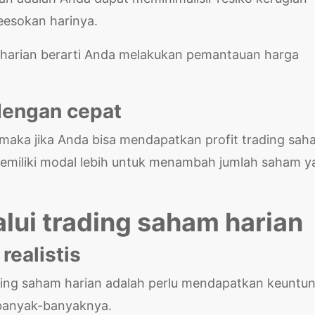
eesokan harinya.
am harian berarti Anda melakukan pemantauan harga
 dengan cepat
 maka jika Anda bisa mendapatkan profit trading sa
memiliki modal lebih untuk menambah jumlah saham y
alui trading saham harian
realistis
ading saham harian adalah perlu mendapatkan keuntu
ebanyak-banyaknya.