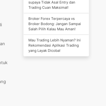
supaya Tidak Asal Entry dan
Trading Cuan Maksimal!
Broker Forex Terpercaya vs
Broker Bodong: Jangan Sampai
i
Salah Pilih Kalau Mau Aman!
Mau Trading Lebih Nyaman? Ini
kan
Rekomendasi Aplikasi Trading
yang Layak Dicoba!
ntuk
ang