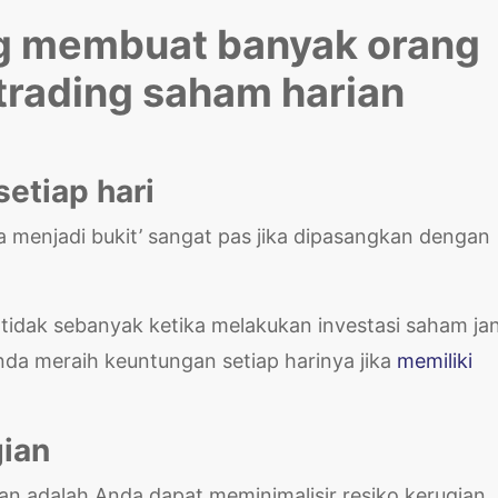
g membuat banyak orang
trading saham harian
setiap hari
ma menjadi bukit’ sangat pas jika dipasangkan dengan
tidak sebanyak ketika melakukan investasi saham ja
da meraih keuntungan setiap harinya jika
memiliki
gian
ian adalah Anda dapat meminimalisir resiko kerugian