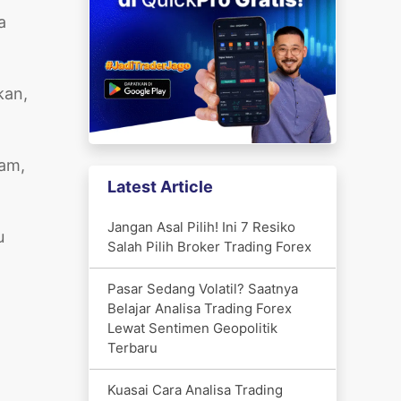
a
kan,
ham,
Latest Article
Jangan Asal Pilih! Ini 7 Resiko
u
Salah Pilih Broker Trading Forex
Pasar Sedang Volatil? Saatnya
Belajar Analisa Trading Forex
Lewat Sentimen Geopolitik
Terbaru
Kuasai Cara Analisa Trading