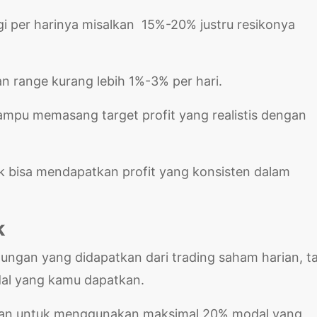
i per harinya misalkan 15%-20% justru resikonya
an range kurang lebih 1%-3% per hari.
ampu memasang target profit yang realistis dengan
k bisa mendapatkan profit yang konsisten dalam
k
ngan yang didapatkan dari trading saham harian, ta
dal yang kamu dapatkan.
kan untuk menggunakan maksimal 20% modal yang