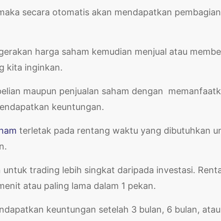
, maka secara otomatis akan mendapatkan pembagian
erakan harga saham kemudian menjual atau membel
 kita inginkan.
belian maupun penjualan saham dengan memanfaat
k mendapatkan keuntungan.
aham
terletak pada rentang waktu yang dibutuhkan u
an.
 untuk trading lebih singkat daripada investasi. Rent
menit atau paling lama dalam 1 pekan.
endapatkan keuntungan setelah 3 bulan, 6 bulan, atau