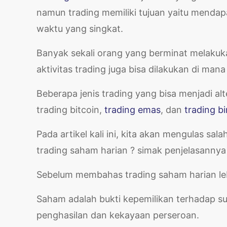
namun trading memiliki tujuan yaitu mend
waktu yang singkat.
Banyak sekali orang yang berminat melakuk
aktivitas trading juga bisa dilakukan di mana
Beberapa jenis trading yang bisa menjadi alt
trading bitcoin,
trading emas
, dan
trading bi
Pada artikel kali ini, kita akan mengulas sala
trading saham harian ? simak penjelasannya p
Sebelum membahas trading saham harian leb
Saham adalah bukti kepemilikan terhadap s
penghasilan dan kekayaan perseroan.