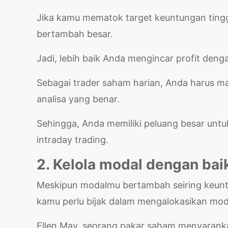
Jika kamu mematok target keuntungan tingg
bertambah besar.
Jadi, lebih baik Anda mengincar profit deng
Sebagai trader saham harian, Anda harus m
analisa yang benar.
Sehingga, Anda memiliki peluang besar untu
intraday trading.
2. Kelola modal dengan bai
Meskipun modalmu bertambah seiring keuntu
kamu perlu bijak dalam mengalokasikan mo
Ellen May, seorang pakar saham menyaran