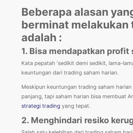
Beberapa alasan yan
berminat melakukan 
adalah :
1. Bisa mendapatkan profit 
Kata pepatah ‘sedikit demi sedikit, lama-la
keuntungan dari trading saham harian.
Meskipun keuntungan trading saham harian 
panjang, tapi saham harian bisa membuat An
strategi trading
yang tepat.
2. Menghindari resiko keru
Salah satu kelebihan dari trading saham har