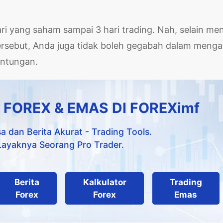
ri yang saham sampai 3 hari trading. Nah, selain men
ersebut, Anda juga tidak boleh gegabah dalam menga
untungan.
 FOREX & EMAS DI FOREXimf
a dan Berita Akurat - Trading Tools.
Layaknya Seorang Pro Trader.
Berita
Kalkulator
Trading
Forex
Forex
Emas