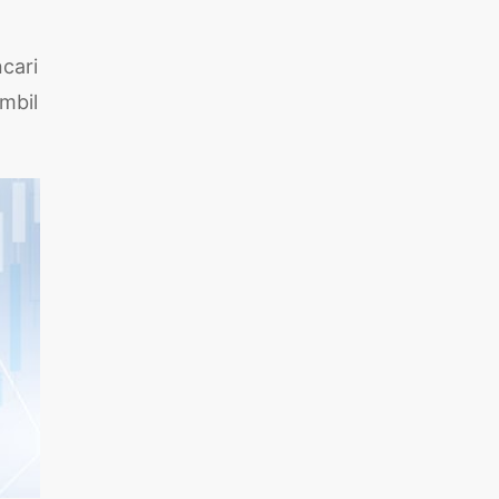
cari
mbil