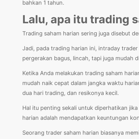
bahkan 1 tahun.
Lalu, apa itu trading
Trading saham harian sering juga disebut de
Jadi, pada trading harian ini, intraday tr
pergerakan bagus, lincah, tapi juga mudah
Ketika Anda melakukan trading saham harian
mudah naik cepat dalam jangka waktu haria
dua hari trading, dan resikonya kecil.
Hal itu penting sekali untuk diperhatikan ji
harian adalah mendapatkan keuntungan kon
Seorang trader saham harian biasanya memil