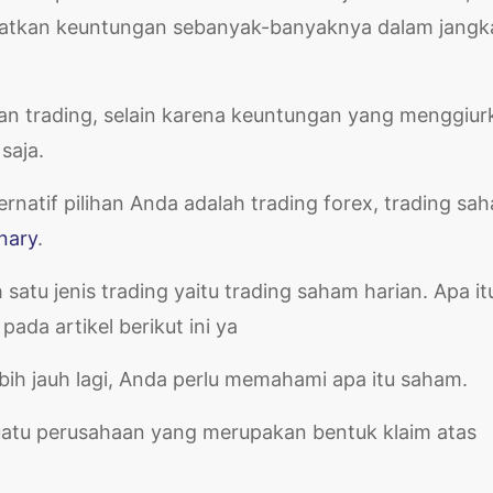
apatkan keuntungan sebanyak-banyaknya dalam jangk
an trading, selain karena keuntungan yang menggiur
 saja.
ernatif pilihan Anda adalah trading forex, trading sa
nary
.
h satu jenis trading yaitu trading saham harian. Apa it
ada artikel berikut ini ya
ih jauh lagi, Anda perlu memahami apa itu saham.
uatu perusahaan yang merupakan bentuk klaim atas