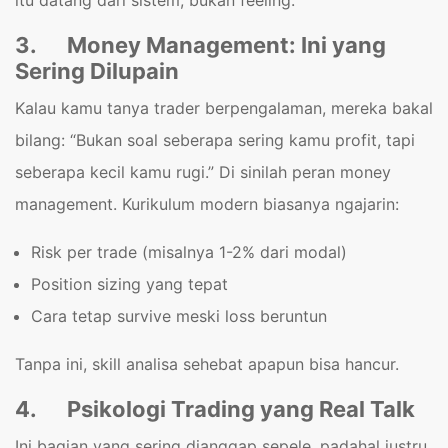
itu datang dari sistem, bukan feeling.
3.
Money Management: Ini yang
Sering Dilupain
Kalau kamu tanya trader berpengalaman, mereka bakal
bilang: “Bukan soal seberapa sering kamu profit, tapi
seberapa kecil kamu rugi.” Di sinilah peran money
management. Kurikulum modern biasanya ngajarin:
Risk per trade (misalnya 1-2% dari modal)
Position sizing yang tepat
Cara tetap survive meski loss beruntun
Tanpa ini, skill analisa sehebat apapun bisa hancur.
4.
Psikologi Trading yang Real Talk
Ini bagian yang sering dianggap sepele, padahal justru