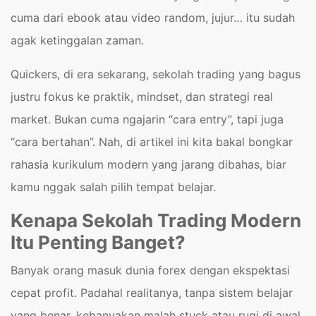
cuma dari ebook atau video random, jujur… itu sudah
agak ketinggalan zaman.
Quickers, di era sekarang, sekolah trading yang bagus
justru fokus ke praktik, mindset, dan strategi real
market. Bukan cuma ngajarin “cara entry”, tapi juga
“cara bertahan”. Nah, di artikel ini kita bakal bongkar
rahasia kurikulum modern yang jarang dibahas, biar
kamu nggak salah pilih tempat belajar.
Kenapa Sekolah Trading Modern
Itu Penting Banget?
Banyak orang masuk dunia forex dengan ekspektasi
cepat profit. Padahal realitanya, tanpa sistem belajar
yang benar, kebanyakan malah stuck atau rugi di awal.