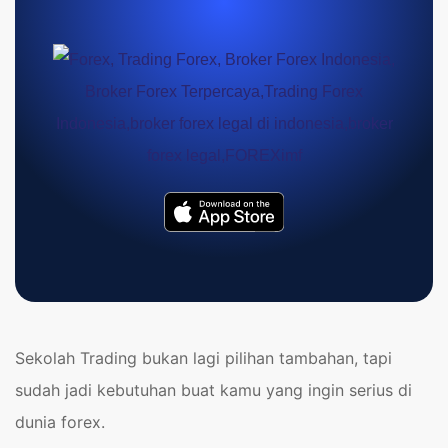
Sekolah Trading bukan lagi pilihan tambahan, tapi
sudah jadi kebutuhan buat kamu yang ingin serius di
dunia forex.