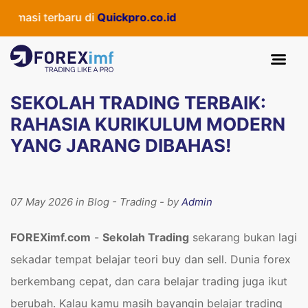
 terbaru di
Quickpro.co.id
SEKOLAH TRADING TERBAIK:
RAHASIA KURIKULUM MODERN
YANG JARANG DIBAHAS!
07 May 2026 in Blog - Trading - by
Admin
FOREXimf.com
-
Sekolah Trading
sekarang bukan lagi
sekadar tempat belajar teori buy dan sell. Dunia forex
berkembang cepat, dan cara belajar trading juga ikut
berubah. Kalau kamu masih bayangin belajar trading