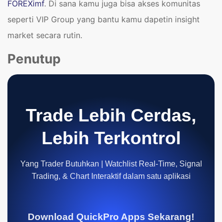
FOREXimf
. Di sana kamu juga bisa akses komunitas
seperti VIP Group yang bantu kamu dapetin insight
market secara rutin.
Penutup
Trade Lebih Cerdas,
Lebih Terkontrol
Yang Trader Butuhkan | Watchlist Real-Time, Signal
Trading, & Chart Interaktif dalam satu aplikasi
Download QuickPro Apps Sekarang!