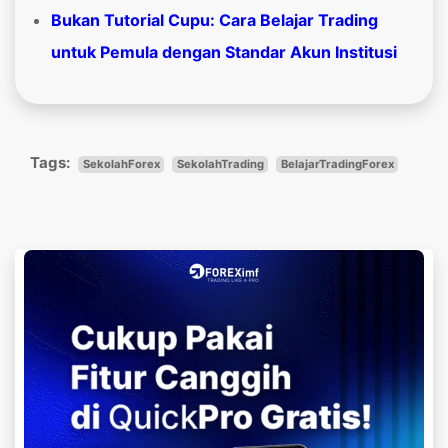
Bukan Tutorial Cupu: Cara Belajar Trading
untuk Pemula dengan Standar Akun Institusi
Tags:
SekolahForex
SekolahTrading
BelajarTradingForex