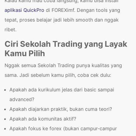
Kalau kamu mau coba langsung, kamu bisa install
aplikasi QuickPro
di FOREXimf. Dengan tools yang
tepat, proses belajar jadi lebih smooth dan nggak
ribet.
Ciri Sekolah Trading yang Layak
Kamu Pilih
Nggak semua Sekolah Trading punya kualitas yang
sama. Jadi sebelum kamu pilih, coba cek dulu:
Apakah ada kurikulum jelas dari basic sampai
advanced?
Apakah diajarkan praktik, bukan cuma teori?
Apakah ada komunitas aktif?
Apakah fokus ke forex (bukan campur-campur