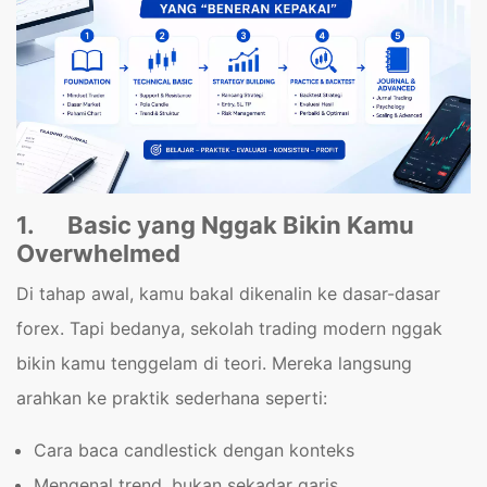
1.
Basic yang Nggak Bikin Kamu
Overwhelmed
Di tahap awal, kamu bakal dikenalin ke dasar-dasar
forex. Tapi bedanya, sekolah trading modern nggak
bikin kamu tenggelam di teori. Mereka langsung
arahkan ke praktik sederhana seperti:
Cara baca candlestick dengan konteks
Mengenal trend, bukan sekadar garis