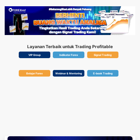
Layanan Terbaik untuk Trading Profitable
VIP Group
Indikator Forex
Signal Trading
Belajar Forex
Webinar & Mentoring
E-book Trading