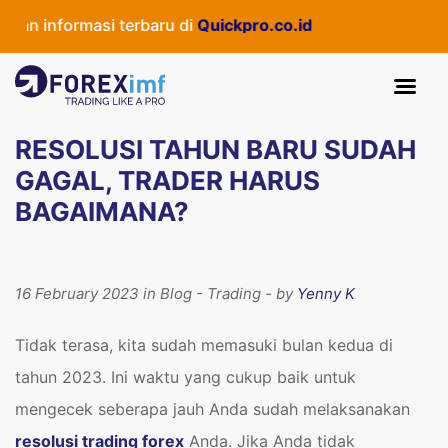
 informasi terbaru di
Quickpro.co.id
RESOLUSI TAHUN BARU SUDAH
GAGAL, TRADER HARUS
BAGAIMANA?
16 February 2023 in Blog - Trading - by
Yenny K
Tidak terasa, kita sudah memasuki bulan kedua di
tahun 2023. Ini waktu yang cukup baik untuk
mengecek seberapa jauh Anda sudah melaksanakan
resolusi trading forex
Anda. Jika Anda tidak