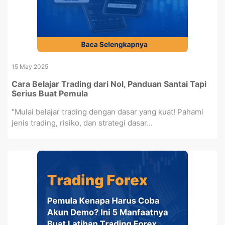
15 May 2025
Cara Belajar Trading dari Nol, Panduan Santai Tapi
Serius Buat Pemula
"Mulai belajar trading dengan dasar yang kuat! Pahami
jenis trading, risiko, dan strategi dasar...