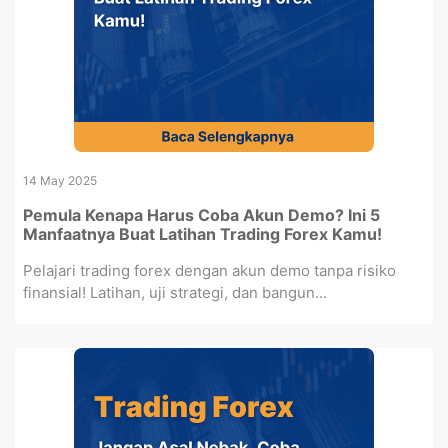
14 May 2025
Pemula Kenapa Harus Coba Akun Demo? Ini 5
Manfaatnya Buat Latihan Trading Forex Kamu!
Pelajari trading forex dengan akun demo tanpa risiko
finansial! Latihan, uji strategi, dan bangun...