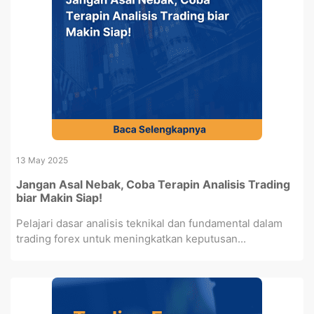
13 May 2025
Jangan Asal Nebak, Coba Terapin Analisis Trading
biar Makin Siap!
Pelajari dasar analisis teknikal dan fundamental dalam
trading forex untuk meningkatkan keputusan...