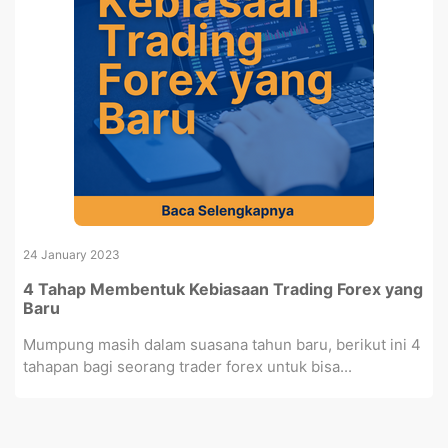
24 January 2023
4 Tahap Membentuk Kebiasaan Trading Forex yang
Baru
Mumpung masih dalam suasana tahun baru, berikut ini 4
tahapan bagi seorang trader forex untuk bisa...