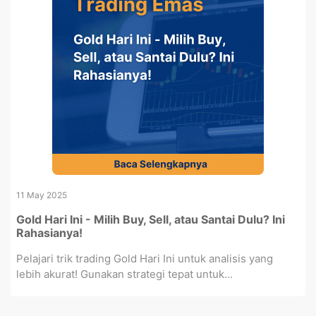
11 May 2025
Gold Hari Ini - Milih Buy, Sell, atau Santai Dulu? Ini
Rahasianya!
Pelajari trik trading Gold Hari Ini untuk analisis yang
lebih akurat! Gunakan strategi tepat untuk...