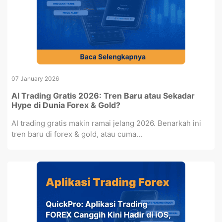
07 January 2026
AI Trading Gratis 2026: Tren Baru atau Sekadar
Hype di Dunia Forex & Gold?
AI trading gratis makin ramai jelang 2026. Benarkah ini
tren baru di forex & gold, atau cuma...