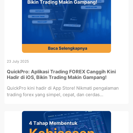
23 July 2025
QuickPro: Aplikasi Trading FOREX Canggih Kini
Hadir di iOS, Bikin Trading Makin Gampang!
QuickPro kini hadir di App Store! Nikmati pengalaman
trading forex yang simpel, cepat, dan cerdas...