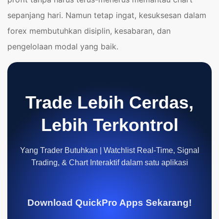
sepanjang hari. Namun tetap ingat, kesuksesan dalam
forex membutuhkan disiplin, kesabaran, dan
pengelolaan modal yang baik.
Trade Lebih Cerdas,
Lebih Terkontrol
Yang Trader Butuhkan | Watchlist Real-Time, Signal
Trading, & Chart Interaktif dalam satu aplikasi
Download QuickPro Apps Sekarang!