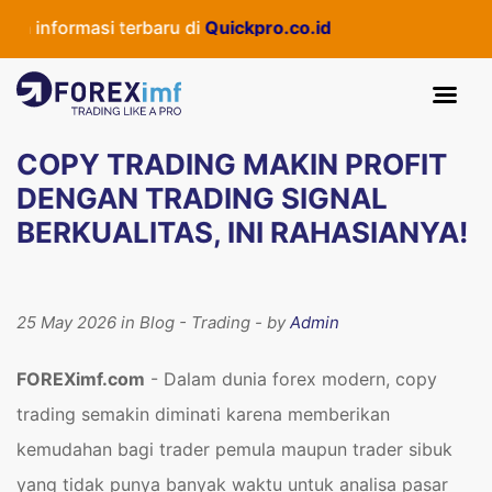
rmasi terbaru di
Quickpro.co.id
COPY TRADING MAKIN PROFIT
DENGAN TRADING SIGNAL
BERKUALITAS, INI RAHASIANYA!
25 May 2026 in Blog - Trading - by
Admin
FOREXimf.com
- Dalam dunia forex modern, copy
trading semakin diminati karena memberikan
kemudahan bagi trader pemula maupun trader sibuk
yang tidak punya banyak waktu untuk analisa pasar