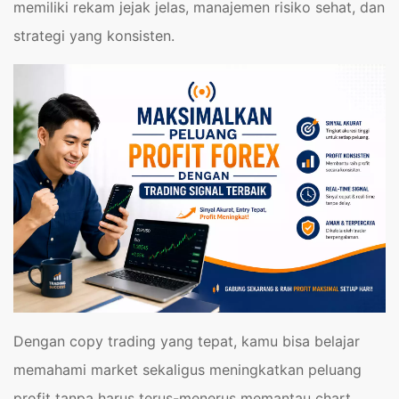
memiliki rekam jejak jelas, manajemen risiko sehat, dan
strategi yang konsisten.
Dengan copy trading yang tepat, kamu bisa belajar
memahami market sekaligus meningkatkan peluang
profit tanpa harus terus-menerus memantau chart