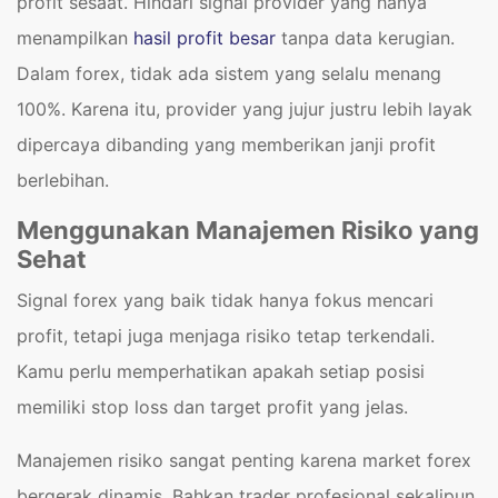
profit sesaat. Hindari signal provider yang hanya
menampilkan
hasil profit besar
tanpa data kerugian.
Dalam forex, tidak ada sistem yang selalu menang
100%. Karena itu, provider yang jujur justru lebih layak
dipercaya dibanding yang memberikan janji profit
berlebihan.
Menggunakan Manajemen Risiko yang
Sehat
Signal forex yang baik tidak hanya fokus mencari
profit, tetapi juga menjaga risiko tetap terkendali.
Kamu perlu memperhatikan apakah setiap posisi
memiliki stop loss dan target profit yang jelas.
Manajemen risiko sangat penting karena market forex
bergerak dinamis. Bahkan trader profesional sekalipun