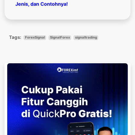
Jenis, dan Contohnya!
Tags:
ForexSignal
SignalForex
signaltrading