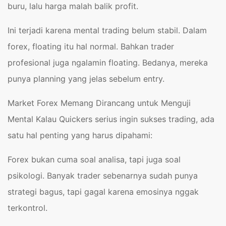
buru, lalu harga malah balik profit.
Ini terjadi karena mental trading belum stabil. Dalam
forex, floating itu hal normal. Bahkan trader
profesional juga ngalamin floating. Bedanya, mereka
punya planning yang jelas sebelum entry.
Market Forex Memang Dirancang untuk Menguji
Mental Kalau Quickers serius ingin sukses trading, ada
satu hal penting yang harus dipahami:
Forex bukan cuma soal analisa, tapi juga soal
psikologi. Banyak trader sebenarnya sudah punya
strategi bagus, tapi gagal karena emosinya nggak
terkontrol.