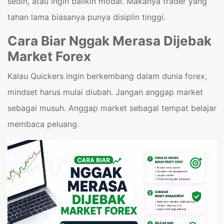
sedih, atau ingin balikin modal. Makanya trader yang
tahan lama biasanya punya disiplin tinggi.
Cara Biar Nggak Merasa Dijebak
Market Forex
Kalau Quickers ingin berkembang dalam dunia forex,
mindset harus mulai diubah. Jangan anggap market
sebagai musuh. Anggap market sebagai tempat belajar
membaca peluang.