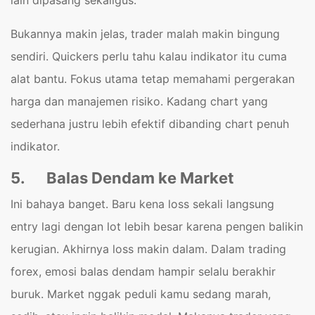
lain dipasang sekaligus.
Bukannya makin jelas, trader malah makin bingung
sendiri. Quickers perlu tahu kalau indikator itu cuma
alat bantu. Fokus utama tetap memahami pergerakan
harga dan manajemen risiko. Kadang chart yang
sederhana justru lebih efektif dibanding chart penuh
indikator.
5.
Balas Dendam ke Market
Ini bahaya banget. Baru kena loss sekali langsung
entry lagi dengan lot lebih besar karena pengen balikin
kerugian. Akhirnya loss makin dalam. Dalam trading
forex, emosi balas dendam hampir selalu berakhir
buruk. Market nggak peduli kamu sedang marah,