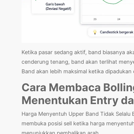
Ketika pasar sedang aktif, band biasanya ak
cenderung tenang, band akan terlihat menye
Band akan lebih maksimal ketika dipadukan d
Cara Membaca Bollin
Menentukan Entry da
Harga Menyentuh Upper Band Tidak Selalu B
membuka posisi sell ketika harga menyentuh 
menunjukkan pembalikan arah.