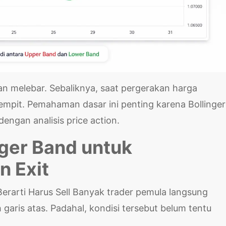
an melebar. Sebaliknya, saat pergerakan harga
mpit. Pemahaman dasar ini penting karena Bollinger
engan analisis price action.
ger Band untuk
n Exit
erarti Harus Sell Banyak trader pemula langsung
garis atas. Padahal, kondisi tersebut belum tentu