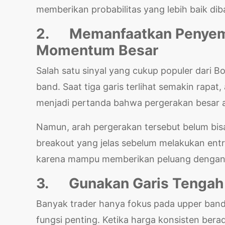
memberikan probabilitas yang lebih baik di
2.
Memanfaatkan Penyem
Momentum Besar
Salah satu sinyal yang cukup populer dari B
band. Saat tiga garis terlihat semakin rapat, 
menjadi pertanda bahwa pergerakan besar ak
Namun, arah pergerakan tersebut belum bisa
breakout yang jelas sebelum melakukan entry
karena mampu memberikan peluang dengan r
3.
Gunakan Garis Tengah
Banyak trader hanya fokus pada upper band 
fungsi penting. Ketika harga konsisten berad