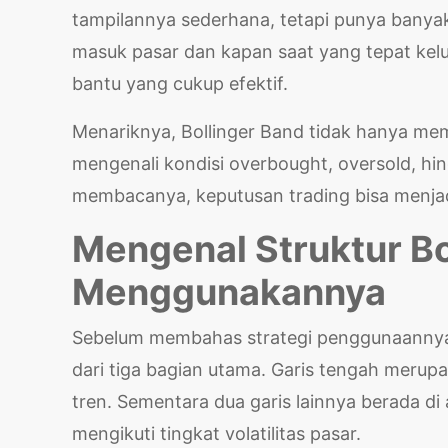
tampilannya sederhana, tetapi punya banya
masuk pasar dan kapan saat yang tepat keluar 
bantu yang cukup efektif.
Menariknya, Bollinger Band tidak hanya mem
mengenali kondisi overbought, oversold, hi
membacanya, keputusan trading bisa menjadi
Mengenal Struktur B
Menggunakannya
Sebelum membahas strategi penggunaannya,
dari tiga bagian utama. Garis tengah meru
tren. Sementara dua garis lainnya berada 
mengikuti tingkat volatilitas pasar.