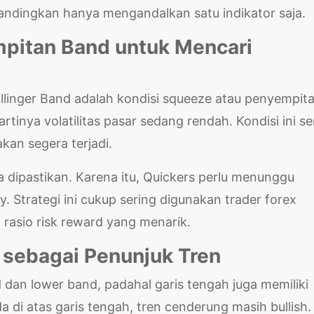
bandingkan hanya mengandalkan satu indikator saja.
pitan Band untuk Mencari
ollinger Band adalah kondisi squeeze atau penyempit
artinya volatilitas pasar sedang rendah. Kondisi ini se
an segera terjadi.
 dipastikan. Karena itu, Quickers perlu menunggu
. Strategi ini cukup sering digunakan trader forex
asio risk reward yang menarik.
 sebagai Penunjuk Tren
dan lower band, padahal garis tengah juga memiliki
a di atas garis tengah, tren cenderung masih bullish.