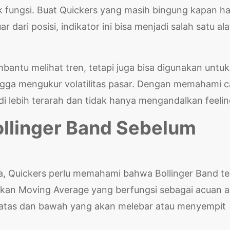
k fungsi. Buat Quickers yang masih bingung kapan h
dari posisi, indikator ini bisa menjadi salah satu ala
bantu melihat tren, tetapi juga bisa digunakan untuk
ngga mengukur volatilitas pasar. Dengan memahami c
 lebih terarah dan tidak hanya mengandalkan feelin
ollinger Band Sebelum
 Quickers perlu memahami bahwa Bollinger Band ter
pakan Moving Average yang berfungsi sebagai acuan 
di atas dan bawah yang akan melebar atau menyempit