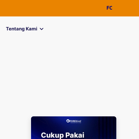
FOREXimf
kini menjadi
Tentang Kami