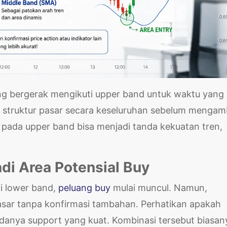
ring bergerak mengikuti upper band untuk waktu yang
at struktur pasar secara keseluruhan sebelum mengamb
n pada upper band bisa menjadi tanda kekuatan tren,
di Area Potensial Buy
i lower band,
peluang buy
mulai muncul. Namun,
asar tanpa konfirmasi tambahan. Perhatikan apakah
adanya support yang kuat. Kombinasi tersebut biasan