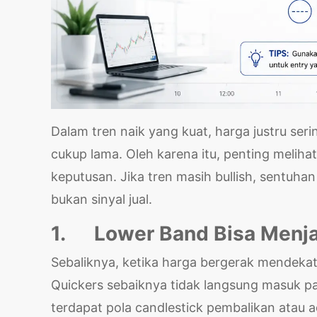
Dalam tren naik yang kuat, harga justru se
cukup lama. Oleh karena itu, penting melih
keputusan. Jika tren masih bullish, sentuha
bukan sinyal jual.
1.
Lower Band Bisa Menja
Sebaliknya, ketika harga bergerak mendekat
Quickers sebaiknya tidak langsung masuk p
terdapat pola candlestick pembalikan atau 