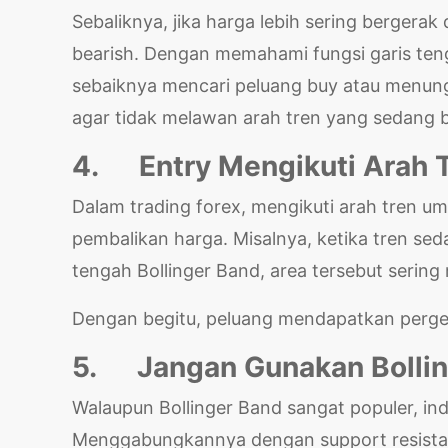
Sebaliknya, jika harga lebih sering berger
bearish. Dengan memahami fungsi garis te
sebaiknya mencari peluang buy atau menung
agar tidak melawan arah tren yang sedang 
4.
Entry Mengikuti Arah 
Dalam trading forex, mengikuti arah tren
pembalikan harga. Misalnya, ketika tren se
tengah Bollinger Band, area tersebut serin
Dengan begitu, peluang mendapatkan pergera
5.
Jangan Gunakan Bollin
Walaupun Bollinger Band sangat populer, ind
Menggabungkannya dengan support resistanc