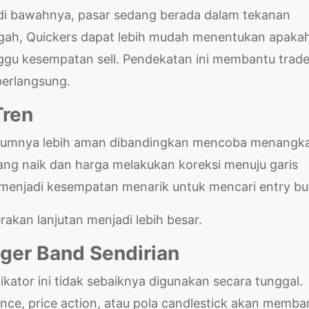
ak di bawahnya, pasar sedang berada dalam tekanan
ngah, Quickers dapat lebih mudah menentukan apaka
gu kesempatan sell. Pendekatan ini membantu trade
berlangsung.
Tren
 umumnya lebih aman dibandingkan mencoba menangk
dang naik dan harga melakukan koreksi menuju garis
g menjadi kesempatan menarik untuk mencari entry bu
kan lanjutan menjadi lebih besar.
ger Band Sendirian
ikator ini tidak sebaiknya digunakan secara tunggal.
e, price action, atau pola candlestick akan memba