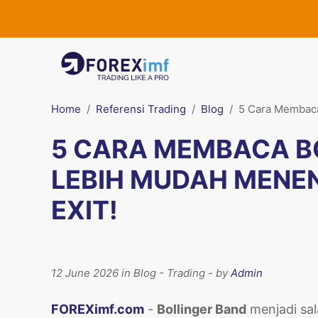
Home
Referensi Trading
Blog
5 Cara Membaca
5 CARA MEMBACA B
LEBIH MUDAH MENE
EXIT!
12 June 2026 in Blog - Trading - by
Admin
FOREXimf.com
-
Bollinger Band
menjadi sal