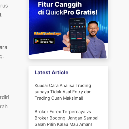
arus
t
ara
g.
Latest Article
Kuasai Cara Analisa Trading
supaya Tidak Asal Entry dan
diri
Trading Cuan Maksimal!
arah
Broker Forex Terpercaya vs
Broker Bodong: Jangan Sampai
Salah Pilih Kalau Mau Aman!