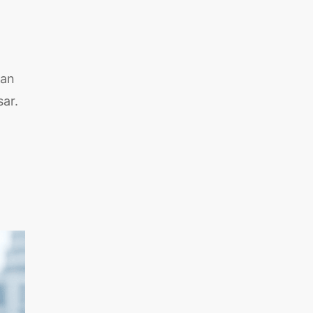
dan
ar.