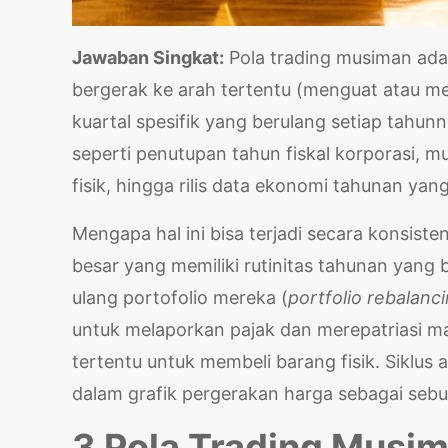
Jawaban Singkat:
Pola trading musiman adal
bergerak ke arah tertentu (menguat atau me
kuartal spesifik yang berulang setiap tahunn
seperti penutupan tahun fiskal korporasi, m
fisik, hingga rilis data ekonomi tahunan yang
Mengapa hal ini bisa terjadi secara konsiste
besar yang memiliki rutinitas tahunan yang 
ulang portofolio mereka (
portfolio rebalanc
untuk melaporkan pajak dan merepatriasi m
tertentu untuk membeli barang fisik. Siklus a
dalam grafik pergerakan harga sebagai sebu
3 Pola Trading Musim