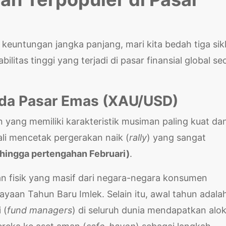
untungan jangka panjang, mari kita bedah tiga sik
ilitas tinggi yang terjadi di pasar finansial global se
ada Pasar Emas (XAU/USD)
 yang memiliki karakteristik musiman paling kuat da
kali mencetak pergerakan naik (
rally
) yang sangat
 hingga pertengahan Februari)
.
n fisik yang masif dari negara-negara konsumen
ayaan Tahun Baru Imlek. Selain itu, awal tahun adala
 (
fund managers
) di seluruh dunia mendapatkan alok