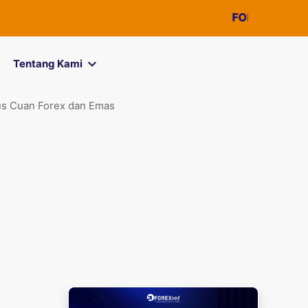
FOREXimf
kini menjad
Tentang Kami
us Cuan Forex dan Emas