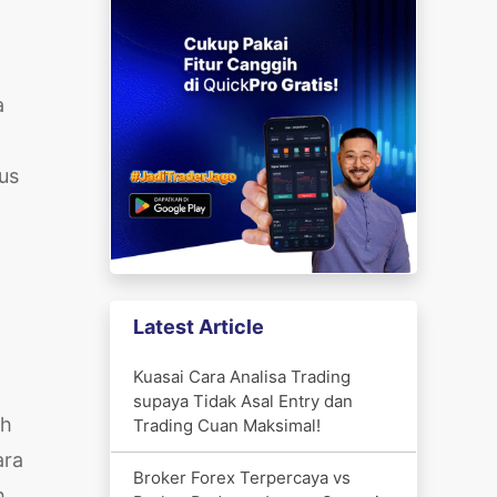
a
us
Latest Article
Kuasai Cara Analisa Trading
supaya Tidak Asal Entry dan
ih
Trading Cuan Maksimal!
ara
Broker Forex Terpercaya vs
h