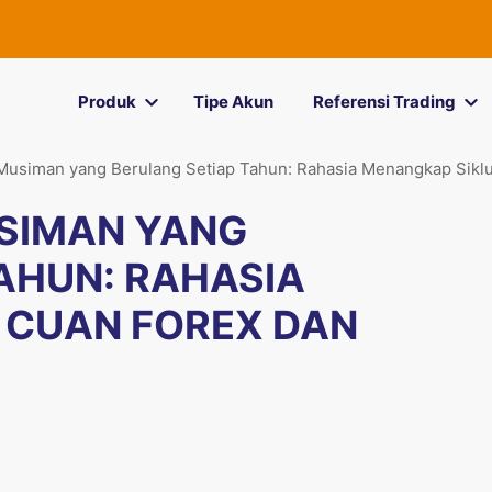
Produk
Tipe Akun
Referensi Trading
 Musiman yang Berulang Setiap Tahun: Rahasia Menangkap Sikl
USIMAN YANG
AHUN: RAHASIA
 CUAN FOREX DAN