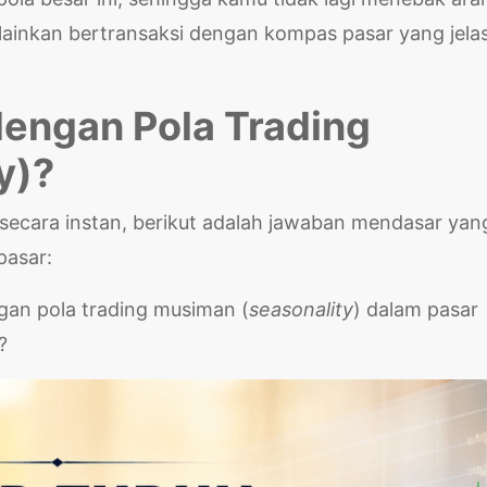
ainkan bertransaksi dengan kompas pasar yang jela
engan Pola Trading
y)?
secara instan, berikut adalah jawaban mendasar yan
pasar:
an pola trading musiman (
seasonality
) dalam pasar
?