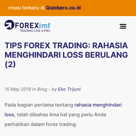
masi terbaru di
Quickpro.co.id
TIPS FOREX TRADING: RAHASIA
MENGHINDARI LOSS BERULANG
(2)
15 May 2019 in Blog - by
Eko Trijuni
Pada bagian pertama tentang
rahasia menghindari
loss
, telah dibahas lima hal yang perlu Anda
perhatikan dalam forex trading.