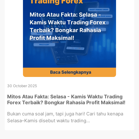
30 October 2025
Mitos Atau Fakta: Selasa - Kamis Waktu Trading
Forex Terbaik? Bongkar Rahasia Profit Maksimal!
Bukan cuma soal jam, tapi juga hari! Cari tahu kenapa
Selasa–Kamis disebut waktu trading...