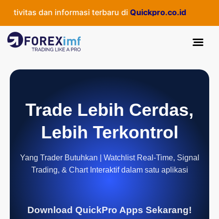
ivitas dan informasi terbaru di
Quickpro.co.id
Trade Lebih Cerdas,
Lebih Terkontrol
Yang Trader Butuhkan | Watchlist Real-Time, Signal
Trading, & Chart Interaktif dalam satu aplikasi
Download QuickPro Apps Sekarang!