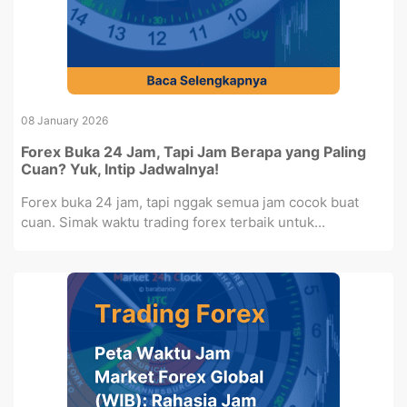
08 January 2026
Forex Buka 24 Jam, Tapi Jam Berapa yang Paling
Cuan? Yuk, Intip Jadwalnya!
Forex buka 24 jam, tapi nggak semua jam cocok buat
cuan. Simak waktu trading forex terbaik untuk...