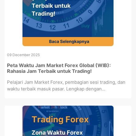
09 December 2025
Peta Waktu Jam Market Forex Global (WIB):
Rahasia Jam Terbaik untuk Trading!
Pelajari Jam Market Forex, pembagian sesi trading, dan
waktu terbaik masuk pasar. Lengkap dengan...