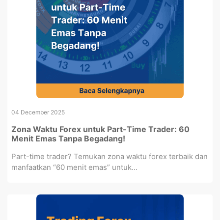
04 December 2025
Zona Waktu Forex untuk Part-Time Trader: 60
Menit Emas Tanpa Begadang!
Part-time trader? Temukan zona waktu forex terbaik dan
manfaatkan “60 menit emas” untuk...