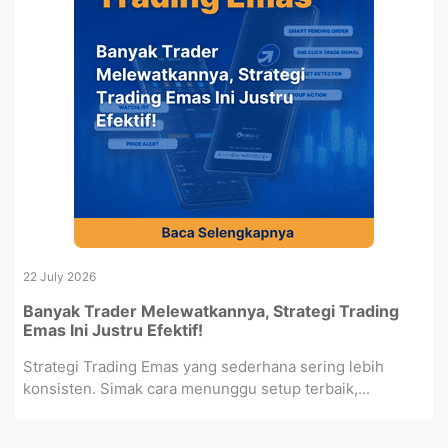
22 July 2026
Banyak Trader Melewatkannya, Strategi Trading
Emas Ini Justru Efektif!
Strategi Trading Emas yang sederhana sering lebih
konsisten. Simak cara menunggu setup terbaik,...