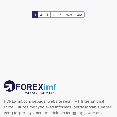
1
2
3
...
7
Next
Last
FOREXimf.com sebagai website resmi PT International
Mitra Futures menyediakan informasi berdasarkan sumber
yang terpercaya, namun tidak bertanggung jawab atas