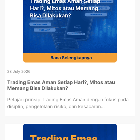
23 July 2026
Trading Emas Aman Setiap Hari?, Mitos atau
Memang Bisa Dilakukan?
Pelajari prinsip Trading Emas Aman dengan fokus pada
disiplin, pengelolaan risiko, dan kesabaran...