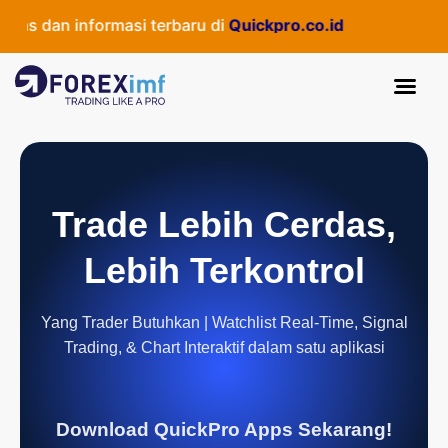
s dan informasi terbaru di
Quickpro.co.id
Trade Lebih Cerdas,
Lebih Terkontrol
Yang Trader Butuhkan | Watchlist Real-Time, Signal
Trading, & Chart Interaktif dalam satu aplikasi
Download QuickPro Apps Sekarang!