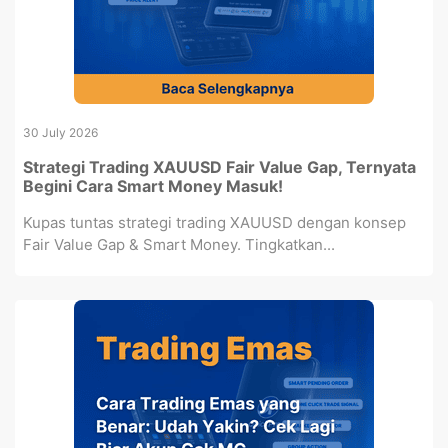
30 July 2026
Strategi Trading XAUUSD Fair Value Gap, Ternyata
Begini Cara Smart Money Masuk!
Kupas tuntas strategi trading XAUUSD dengan konsep
Fair Value Gap & Smart Money. Tingkatkan...