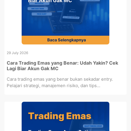
29 July 2026
Cara Trading Emas yang Benar: Udah Yakin? Cek
Lagi Biar Akun Gak MC
Cara trading emas yang benar bukan sekadar entry.
Pelajari strategi, manajemen risiko, dan tips...