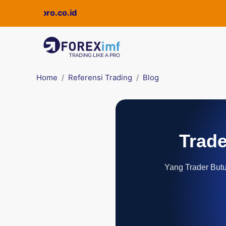
di
Quickpro.co.id
Home
Referensi Trading
Blog
Trade
Yang Trader Butuh