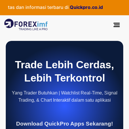
itas dan informasi terbaru di
Quickpro.co.id
Trade Lebih Cerdas,
Lebih Terkontrol
Yang Trader Butuhkan | Watchlist Real-Time, Signal
Trading, & Chart Interaktif dalam satu aplikasi
Download QuickPro Apps Sekarang!