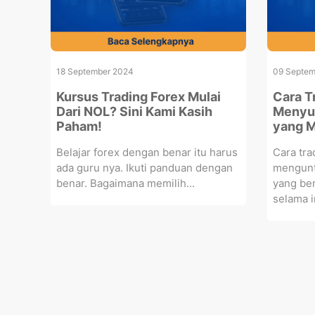
18 September 2024
09 Septem
Kursus Trading Forex Mulai
Cara T
Dari NOL? Sini Kami Kasih
Menyus
Paham!
yang 
Belajar forex dengan benar itu harus
Cara tra
ada guru nya. Ikuti panduan dengan
menguntu
benar. Bagaimana memilih...
yang be
selama in