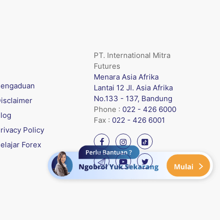
PT. International Mitra
Futures
Menara Asia Afrika
engaduan
Lantai 12 Jl. Asia Afrika
No.133 - 137, Bandung
isclaimer
Phone :
022 - 426 6000
log
Fax :
022 - 426 6001
rivacy Policy
elajar Forex