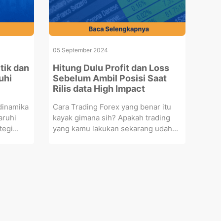
05 September 2024
tik dan
Hitung Dulu Profit dan Loss
uhi
Sebelum Ambil Posisi Saat
Rilis data High Impact
dinamika
Cara Trading Forex yang benar itu
aruhi
kayak gimana sih? Apakah trading
egi...
yang kamu lakukan sekarang udah...