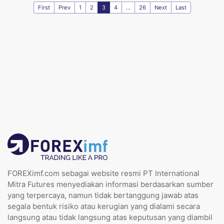
First
Prev
1
2
3
4
...
26
Next
Last
FOREXimf.com sebagai website resmi PT International
Mitra Futures menyediakan informasi berdasarkan sumber
yang terpercaya, namun tidak bertanggung jawab atas
segala bentuk risiko atau kerugian yang dialami secara
langsung atau tidak langsung atas keputusan yang diambil