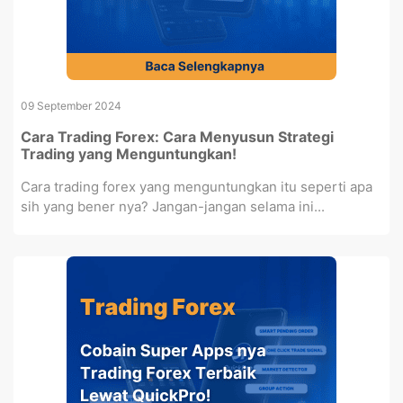
09 September 2024
Cara Trading Forex: Cara Menyusun Strategi
Trading yang Menguntungkan!
Cara trading forex yang menguntungkan itu seperti apa
sih yang bener nya? Jangan-jangan selama ini...