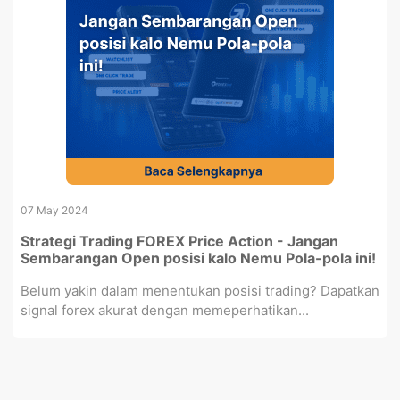
07 May 2024
Strategi Trading FOREX Price Action - Jangan
Sembarangan Open posisi kalo Nemu Pola-pola ini!
Belum yakin dalam menentukan posisi trading? Dapatkan
signal forex akurat dengan memeperhatikan...