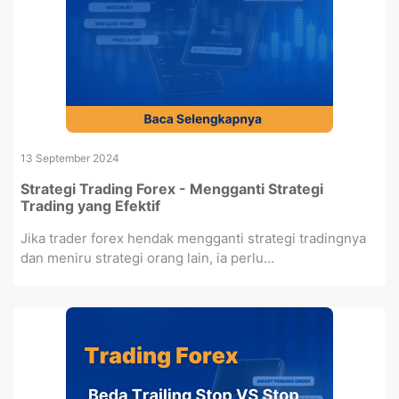
13 September 2024
Strategi Trading Forex - Mengganti Strategi
Trading yang Efektif
Jika trader forex hendak mengganti strategi tradingnya
dan meniru strategi orang lain, ia perlu...