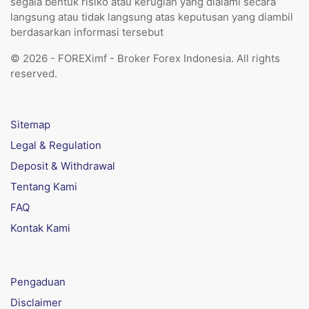
segala bentuk risiko atau kerugian yang dialami secara
langsung atau tidak langsung atas keputusan yang diambil
berdasarkan informasi tersebut
© 2026 - FOREXimf - Broker Forex Indonesia. All rights
reserved.
Sitemap
Legal & Regulation
Deposit & Withdrawal
Tentang Kami
FAQ
Kontak Kami
Pengaduan
Disclaimer