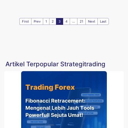
First
Prev
1
2
3
4
...
21
Next
Last
Artikel Terpopular Strategitrading