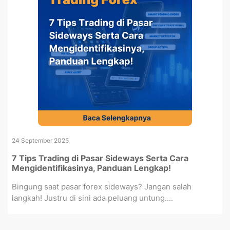
24 September 2025
7 Tips Trading di Pasar Sideways Serta Cara
Mengidentifikasinya, Panduan Lengkap!
Bingung saat pasar forex sideways? Jangan salah
langkah! Justru di sini ada peluang untung....