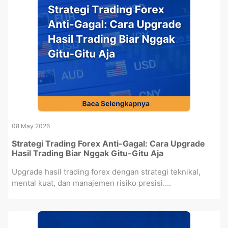
08 May 2026
Strategi Trading Forex Anti-Gagal: Cara Upgrade
Hasil Trading Biar Nggak Gitu-Gitu Aja
Upgrade hasil trading forex dengan strategi teknikal,
mental kuat, dan manajemen risiko presisi....