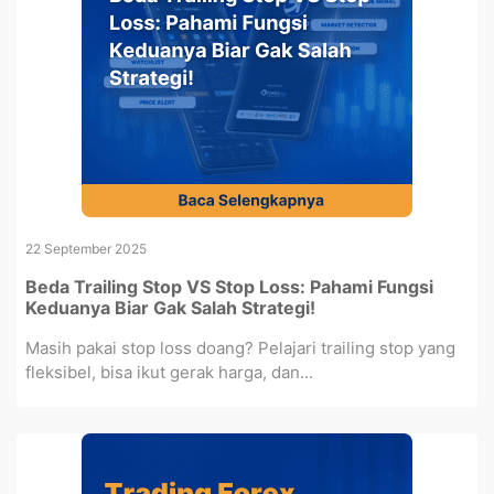
22 September 2025
Beda Trailing Stop VS Stop Loss: Pahami Fungsi
Keduanya Biar Gak Salah Strategi!
Masih pakai stop loss doang? Pelajari trailing stop yang
fleksibel, bisa ikut gerak harga, dan...