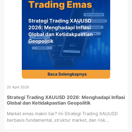
20 April 2026
Strategi Trading XAUUSD 2026: Menghadapi Inflasi
Global dan Ketidakpastian Geopolitik
Market emas makin liar? Ini Strategi Trading XAUUSD
berbasis fundamental, struktur market, dan risk...