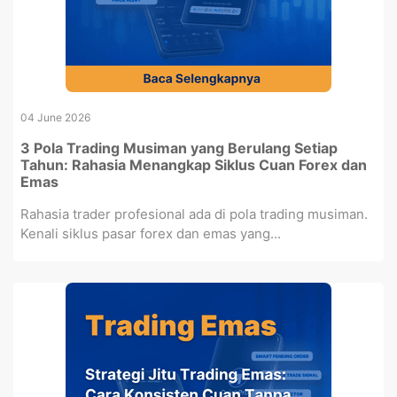
04 June 2026
3 Pola Trading Musiman yang Berulang Setiap
Tahun: Rahasia Menangkap Siklus Cuan Forex dan
Emas
Rahasia trader profesional ada di pola trading musiman.
Kenali siklus pasar forex dan emas yang...