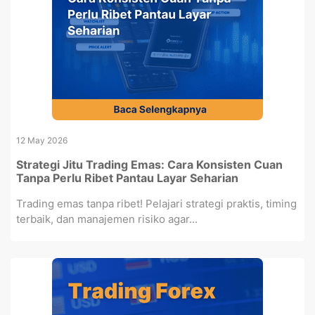
12 May 2026
Strategi Jitu Trading Emas: Cara Konsisten Cuan
Tanpa Perlu Ribet Pantau Layar Seharian
Trading emas tanpa ribet! Pelajari strategi praktis, timing
terbaik, dan manajemen risiko agar...