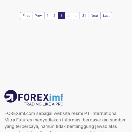
First
Prev
1
2
3
4
...
21
Next
Last
FOREXimf.com sebagai website resmi PT International
Mitra Futures menyediakan informasi berdasarkan sumber
yang terpercaya, namun tidak bertanggung jawab atas