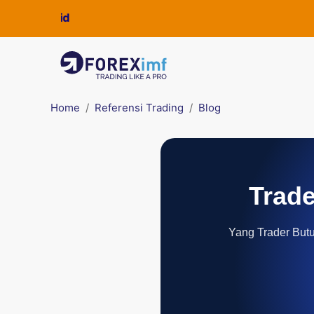
Home
Referensi Trading
Blog
Trade
Yang Trader Butuh