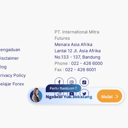
PT. International Mitra
Futures
Menara Asia Afrika
engaduan
Lantai 12 Jl. Asia Afrika
No.133 - 137, Bandung
isclaimer
Phone :
022 - 426 6000
log
Fax :
022 - 426 6001
rivacy Policy
elajar Forex