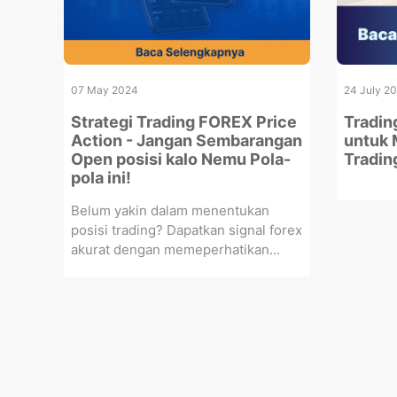
07 May 2024
24 July 2
Strategi Trading FOREX Price
Tradin
Action - Jangan Sembarangan
untuk 
Open posisi kalo Nemu Pola-
Tradin
pola ini!
Belum yakin dalam menentukan
posisi trading? Dapatkan signal forex
akurat dengan memeperhatikan...