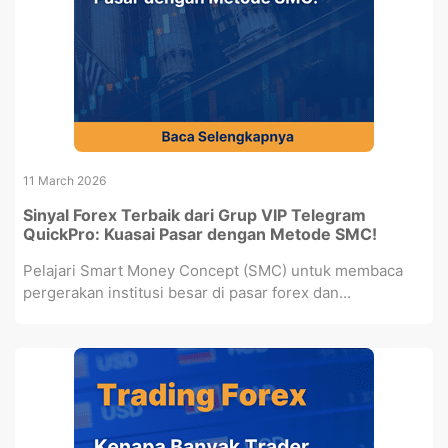
11 March 2026
Sinyal Forex Terbaik dari Grup VIP Telegram
QuickPro: Kuasai Pasar dengan Metode SMC!
Pelajari Smart Money Concept (SMC) untuk membaca
pergerakan institusi besar di pasar forex dan...