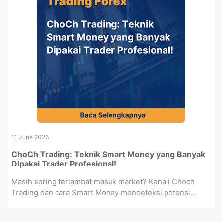
11 June 2026
ChoCh Trading: Teknik Smart Money yang Banyak
Dipakai Trader Profesional!
Masih sering terlambat masuk market? Kenali Choch
Trading dan cara Smart Money mendeteksi potensi...