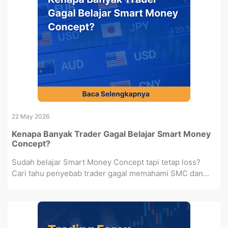
22 May 2026
Kenapa Banyak Trader Gagal Belajar Smart Money
Concept?
Sudah belajar Smart Money Concept tapi tetap loss?
Cari tahu penyebab trader gagal memahami SMC dan...