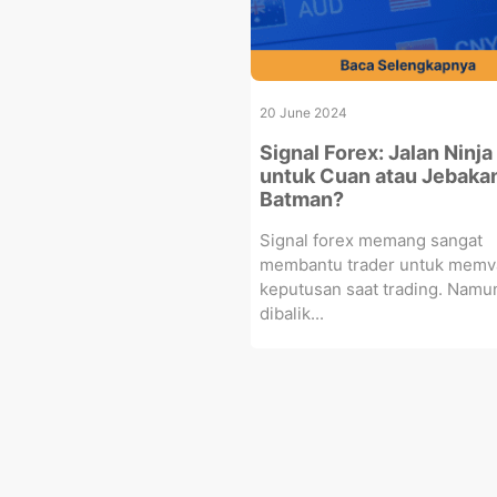
20 June 2024
Signal Forex: Jalan Ninja
untuk Cuan atau Jebaka
Batman?
Signal forex memang sangat
membantu trader untuk memva
keputusan saat trading. Namu
dibalik...