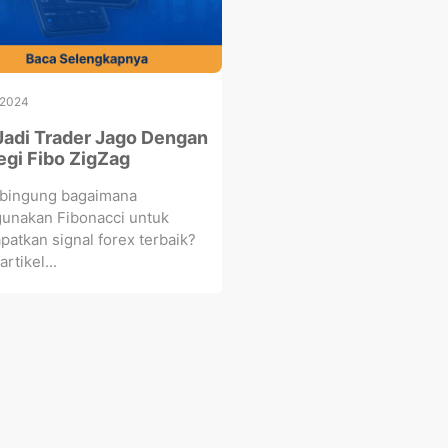
 2024
Jadi Trader Jago Dengan
egi Fibo ZigZag
 bingung bagaimana
unakan Fibonacci untuk
atkan signal forex terbaik?
rtikel...