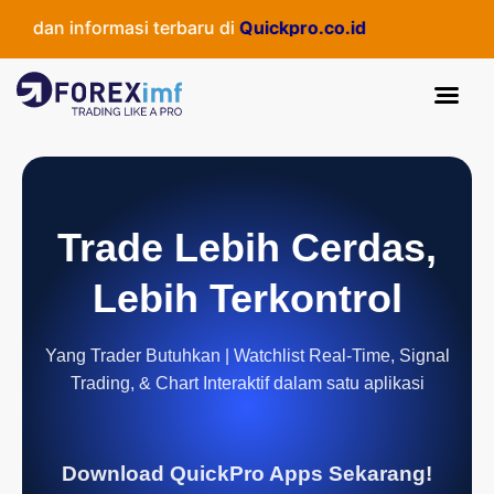
 dan informasi terbaru di
Quickpro.co.id
Trade Lebih Cerdas,
Lebih Terkontrol
Yang Trader Butuhkan | Watchlist Real-Time, Signal
Trading, & Chart Interaktif dalam satu aplikasi
Download QuickPro Apps Sekarang!