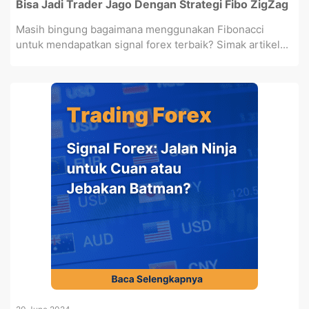
Bisa Jadi Trader Jago Dengan Strategi Fibo ZigZag
Masih bingung bagaimana menggunakan Fibonacci
untuk mendapatkan signal forex terbaik? Simak artikel...