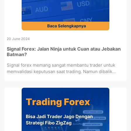
20 June 2024
Signal Forex: Jalan Ninja untuk Cuan atau Jebakan
Batman?
Signal forex memang sangat membantu trader untuk
memvalidasi keputusan saat trading. Namun dibalik...