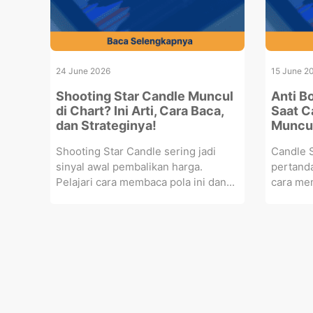
24 June 2026
15 June 2
Shooting Star Candle Muncul
Anti B
di Chart? Ini Arti, Cara Baca,
Saat C
dan Strateginya!
Muncul
Shooting Star Candle sering jadi
Candle S
sinyal awal pembalikan harga.
pertanda
Pelajari cara membaca pola ini dan...
cara mem