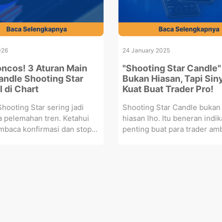
026
24 January 2025
oncos! 3 Aturan Main
"Shooting Star Candle"
andle Shooting Star
Bukan Hiasan, Tapi Sin
 di Chart
Kuat Buat Trader Pro!
hooting Star sering jadi
Shooting Star Candle bukan
 pelemahan tren. Ketahui
hiasan lho. Itu beneran indik
baca konfirmasi dan stop...
penting buat para trader ambi