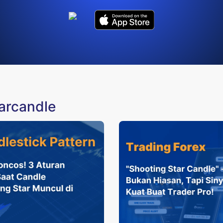
tarcandle