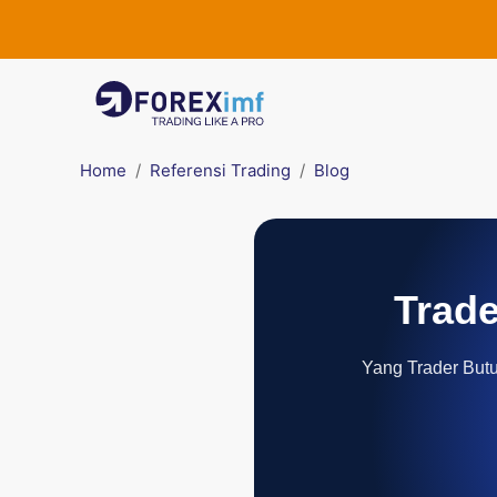
Home
Referensi Trading
Blog
Trade
Yang Trader Butuh