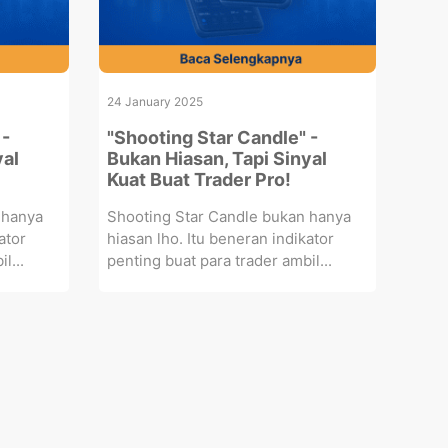
24 January 2025
 -
"Shooting Star Candle" -
yal
Bukan Hiasan, Tapi Sinyal
Kuat Buat Trader Pro!
 hanya
Shooting Star Candle bukan hanya
ator
hiasan lho. Itu beneran indikator
l...
penting buat para trader ambil...