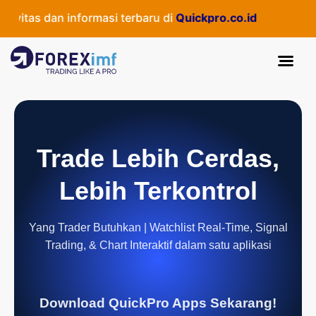
vitas dan informasi terbaru di
Quickpro.co.id
Trade Lebih Cerdas,
Lebih Terkontrol
Yang Trader Butuhkan | Watchlist Real-Time, Signal
Trading, & Chart Interaktif dalam satu aplikasi
Download QuickPro Apps Sekarang!