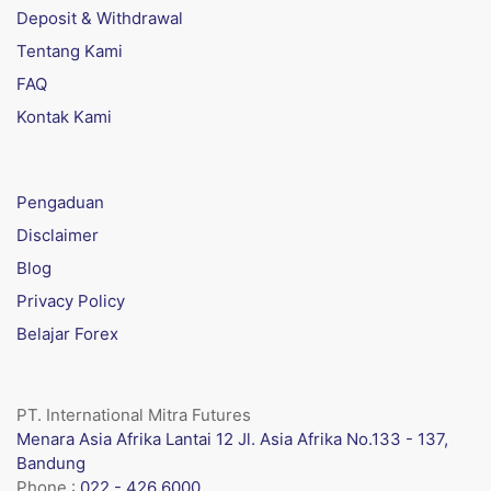
Deposit & Withdrawal
Tentang Kami
FAQ
Kontak Kami
Pengaduan
Disclaimer
Blog
Privacy Policy
Belajar Forex
PT. International Mitra Futures
Menara Asia Afrika Lantai 12 Jl. Asia Afrika No.133 - 137,
Bandung
Phone :
022 - 426 6000