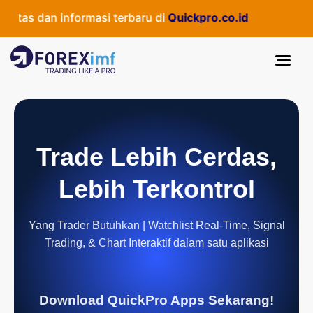
itas dan informasi terbaru di
Quickpro.co.id
Trade Lebih Cerdas,
Lebih Terkontrol
Yang Trader Butuhkan | Watchlist Real-Time, Signal
Trading, & Chart Interaktif dalam satu aplikasi
Download QuickPro Apps Sekarang!