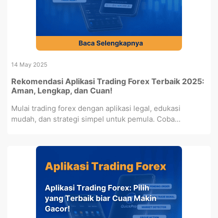
14 May 2025
Rekomendasi Aplikasi Trading Forex Terbaik 2025:
Aman, Lengkap, dan Cuan!
Mulai trading forex dengan aplikasi legal, edukasi
mudah, dan strategi simpel untuk pemula. Coba...