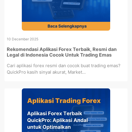
10 December 2025
Rekomendasi Aplikasi Forex Terbaik, Resmi dan
Legal di Indonesia Cocok Untuk Trading Emas
Cari aplikasi forex resmi dan cocok buat trading emas?
QuickPro kasih sinyal akurat, Market...