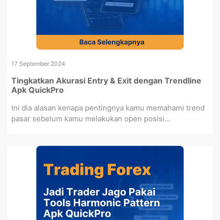
17 September 2024
Tingkatkan Akurasi Entry & Exit dengan Trendline
Apk QuickPro
Ini dia alasan kenapa pentingnya kamu memahami trend
pasar sebelum kamu melakukan open posisi...