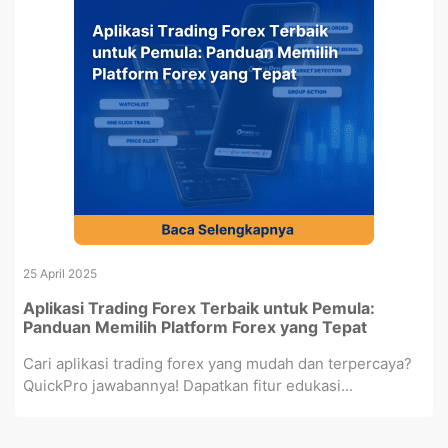
25 April 2025
Aplikasi Trading Forex Terbaik untuk Pemula:
Panduan Memilih Platform Forex yang Tepat
Cari aplikasi trading forex yang mudah dan terpercaya?
QuickPro jawabannya! Dapatkan fitur edukasi...