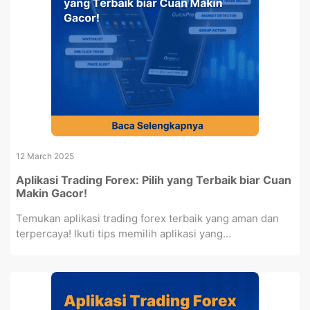
12 March 2025
Aplikasi Trading Forex: Pilih yang Terbaik biar Cuan
Makin Gacor!
Temukan aplikasi trading forex terbaik yang aman dan
terpercaya! Ikuti tips memilih aplikasi yang...