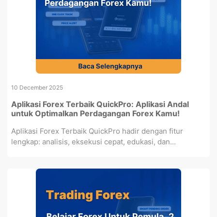
10 December 2025
Aplikasi Forex Terbaik QuickPro: Aplikasi Andal
untuk Optimalkan Perdagangan Forex Kamu!
Aplikasi Forex Terbaik QuickPro hadir dengan fitur
lengkap: analisis, eksekusi cepat, edukasi, dan...