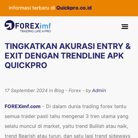
ormasi terbaru di
Quickpro.co.id
TINGKATKAN AKURASI ENTRY &
EXIT DENGAN TRENDLINE APK
QUICKPRO
17 September 2024 in Blog - Forex - by
Admin
FOREXimf.com
- Di dalam dunia trading forex tentu
semua trader pasti tahu mengenai 3 tren utama yang
selalu muncul di market, yaitu trend Bullish atau naik,
trend Bearish atau turun, dan satu lagi trend sideways