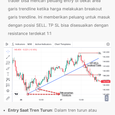
trader bisa mencari peluang entry di dekat area
garis trendline ketika harga melakukan breakout
garis trendline. Ini memberikan peluang untuk masuk
dengan posisi SELL. TP SL bisa disesuaikan dengan
resistance terdekat 1:1
Entry Saat Tren Turun
: Dalam tren turun atau