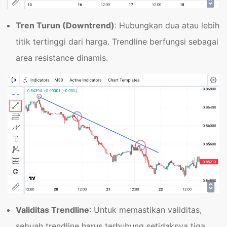
Tren Turun (Downtrend)
: Hubungkan dua atau lebih
titik tertinggi dari harga. Trendline berfungsi sebagai
area resistance dinamis.
Validitas Trendline
: Untuk memastikan validitas,
sebuah trendline harus terhubung setidaknya tiga