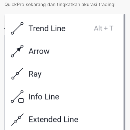
QuickPro sekarang dan tingkatkan akurasi trading!