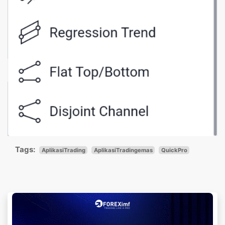
Tags:
AplikasiTrading
AplikasiTradingemas
QuickPro