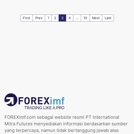
First
Prev
1
2
3
4
...
10
Next
Last
FOREXimf.com sebagai website resmi PT International
Mitra Futures menyediakan informasi berdasarkan sumber
yang terpercaya, namun tidak bertanggung jawab atas