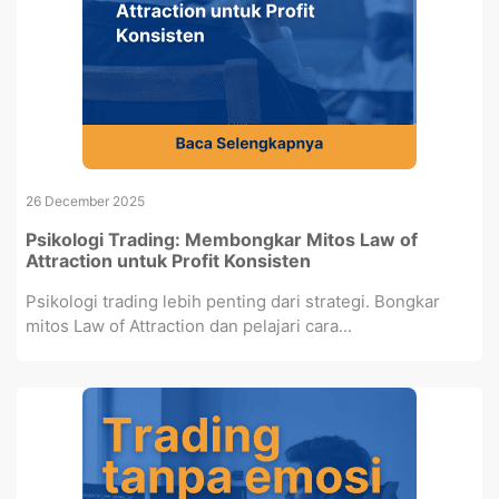
26 December 2025
Psikologi Trading: Membongkar Mitos Law of
Attraction untuk Profit Konsisten
Psikologi trading lebih penting dari strategi. Bongkar
mitos Law of Attraction dan pelajari cara...