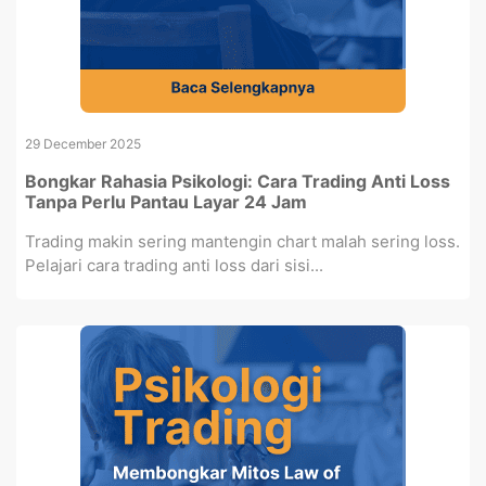
29 December 2025
Bongkar Rahasia Psikologi: Cara Trading Anti Loss
Tanpa Perlu Pantau Layar 24 Jam
Trading makin sering mantengin chart malah sering loss.
Pelajari cara trading anti loss dari sisi...