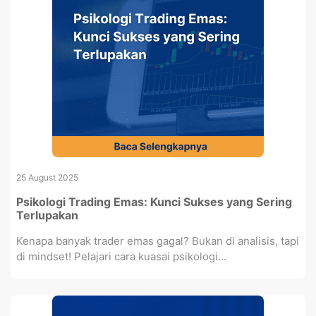
25 August 2025
Psikologi Trading Emas: Kunci Sukses yang Sering
Terlupakan
Kenapa banyak trader emas gagal? Bukan di analisis, tapi
di mindset! Pelajari cara kuasai psikologi...