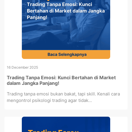
16 December 2025
Trading Tanpa Emosi: Kunci Bertahan di Market
dalam Jangka Panjang!
Trading tanpa emosi bukan bakat, tapi skill. Kenali cara
mengontrol psikologi trading agar tidak...