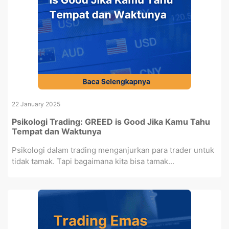
22 January 2025
Psikologi Trading: GREED is Good Jika Kamu Tahu
Tempat dan Waktunya
Psikologi dalam trading menganjurkan para trader untuk
tidak tamak. Tapi bagaimana kita bisa tamak...