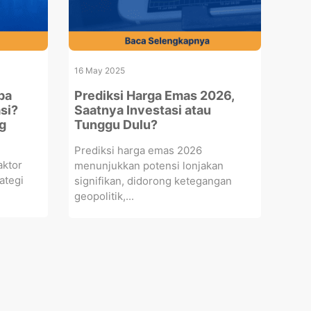
16 May 2025
pa
Prediksi Harga Emas 2026,
si?
Saatnya Investasi atau
ng
Tunggu Dulu?
Prediksi harga emas 2026
aktor
menunjukkan potensi lonjakan
ategi
signifikan, didorong ketegangan
geopolitik,...