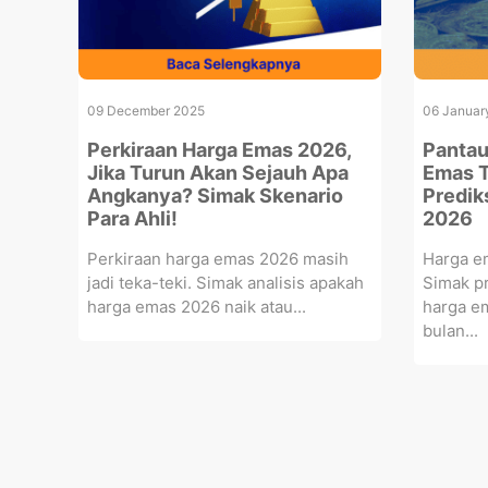
09 December 2025
06 Januar
Perkiraan Harga Emas 2026,
Pantau
Jika Turun Akan Sejauh Apa
Emas T
Angkanya? Simak Skenario
Predik
Para Ahli!
2026
Perkiraan harga emas 2026 masih
Harga e
jadi teka-teki. Simak analisis apakah
Simak pr
harga emas 2026 naik atau...
harga em
bulan...