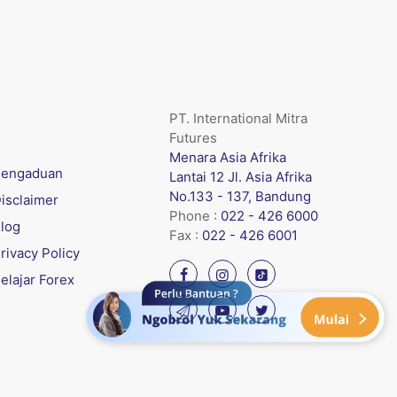
PT. International Mitra
Futures
Menara Asia Afrika
engaduan
Lantai 12 Jl. Asia Afrika
No.133 - 137, Bandung
isclaimer
Phone :
022 - 426 6000
log
Fax :
022 - 426 6001
rivacy Policy
elajar Forex