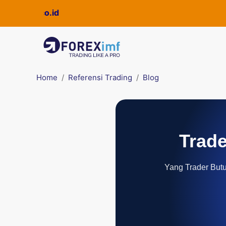
Home
Referensi Trading
Blog
Trade
Yang Trader Butuh