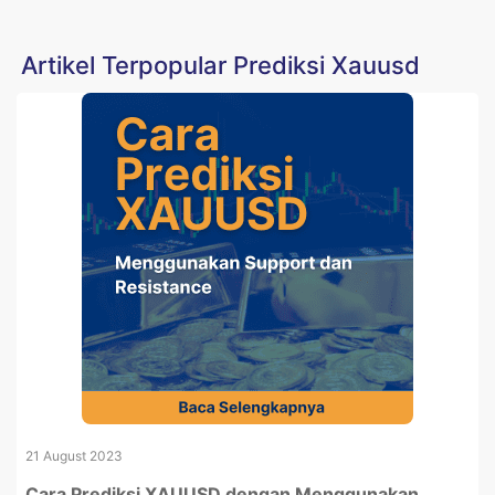
Artikel Terpopular Prediksi Xauusd
21 August 2023
Cara Prediksi XAUUSD dengan Menggunakan