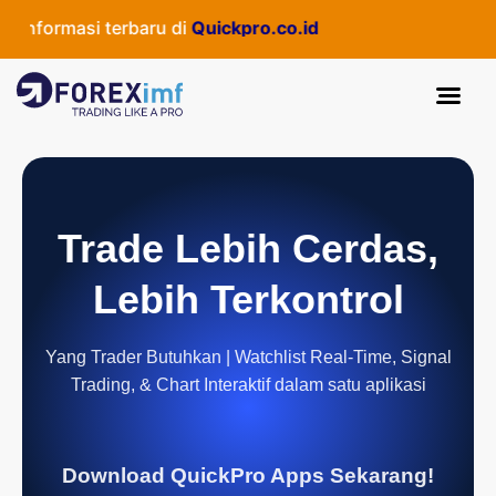
informasi terbaru di
Quickpro.co.id
Trade Lebih Cerdas,
Lebih Terkontrol
Yang Trader Butuhkan | Watchlist Real-Time, Signal
Trading, & Chart Interaktif dalam satu aplikasi
Download QuickPro Apps Sekarang!