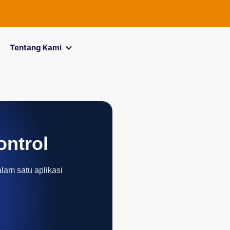
FOREXimf
k
Tentang Kami
ontrol
alam satu aplikasi