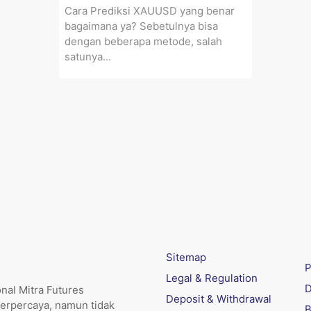
Cara Prediksi XAUUSD yang benar
bagaimana ya? Sebetulnya bisa
dengan beberapa metode, salah
satunya...
Sitemap
P
Legal & Regulation
D
nal Mitra Futures
Deposit & Withdrawal
erpercaya, namun tidak
B