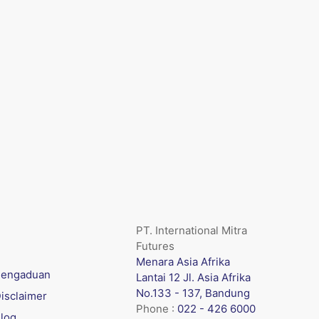
PT. International Mitra
Futures
Menara Asia Afrika
engaduan
Lantai 12 Jl. Asia Afrika
No.133 - 137, Bandung
isclaimer
Phone :
022 - 426 6000
log