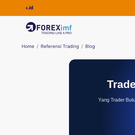
Home
Referensi Trading
Blog
Trade
Yang Trader Butuh