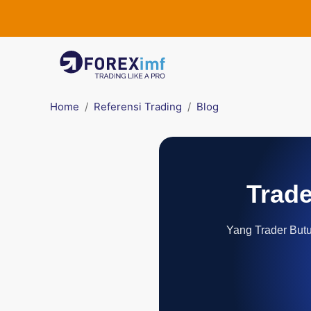
Home
Referensi Trading
Blog
Trade
Yang Trader Butuh