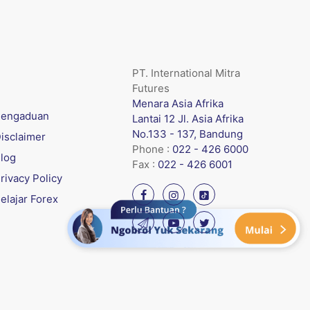
PT. International Mitra
Futures
Menara Asia Afrika
engaduan
Lantai 12 Jl. Asia Afrika
No.133 - 137, Bandung
isclaimer
Phone :
022 - 426 6000
log
Fax :
022 - 426 6001
rivacy Policy
elajar Forex