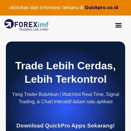
 aktivitas dan informasi terbaru di
Quickpro.co.id
Trade Lebih Cerdas,
Lebih Terkontrol
Yang Trader Butuhkan | Watchlist Real-Time, Signal
Trading, & Chart Interaktif dalam satu aplikasi
Download QuickPro Apps Sekarang!