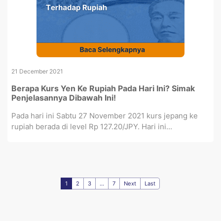
21 December 2021
Berapa Kurs Yen Ke Rupiah Pada Hari Ini? Simak
Penjelasannya Dibawah Ini!
Pada hari ini Sabtu 27 November 2021 kurs jepang ke
rupiah berada di level Rp 127.20/JPY. Hari ini...
1
2
3
...
7
Next
Last