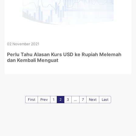
02 November 2021
Perlu Tahu Alasan Kurs USD ke Rupiah Melemah
dan Kembali Menguat
First
Prev
1
2
3
...
7
Next
Last