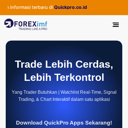
 informasi terbaru di
Quickpro.co.id
Trade Lebih Cerdas,
Lebih Terkontrol
Yang Trader Butuhkan | Watchlist Real-Time, Signal
Trading, & Chart Interaktif dalam satu aplikasi
Download QuickPro Apps Sekarang!