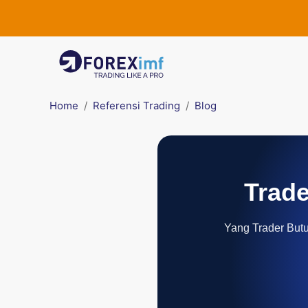
Home
Referensi Trading
Blog
Trade
Yang Trader Butuh