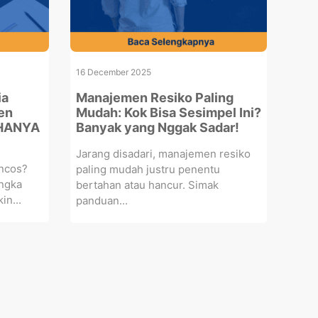
16 December 2025
ia
Manajemen Resiko Paling
en
Mudah: Kok Bisa Sesimpel Ini?
 HANYA
Banyak yang Nggak Sadar!
Jarang disadari, manajemen resiko
oncos?
paling mudah justru penentu
angka
bertahan atau hancur. Simak
in...
panduan...