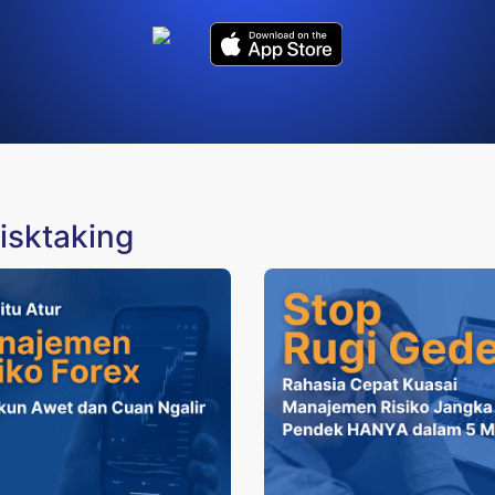
isktaking