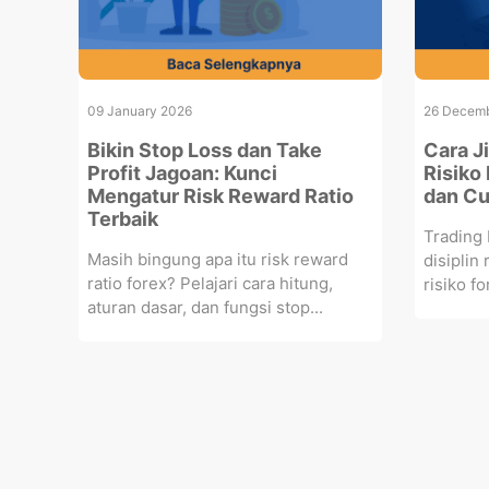
09 January 2026
26 Decemb
Bikin Stop Loss dan Take
Cara J
Profit Jagoan: Kunci
Risiko
Mengatur Risk Reward Ratio
dan Cu
Terbaik
Trading 
Masih bingung apa itu risk reward
disiplin
ratio forex? Pelajari cara hitung,
risiko fo
aturan dasar, dan fungsi stop...