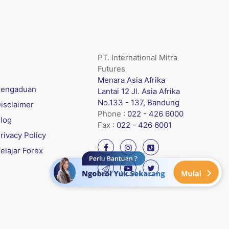
PT. International Mitra
Futures
Menara Asia Afrika
engaduan
Lantai 12 Jl. Asia Afrika
No.133 - 137, Bandung
isclaimer
Phone :
022 - 426 6000
log
Fax :
022 - 426 6001
rivacy Policy
elajar Forex