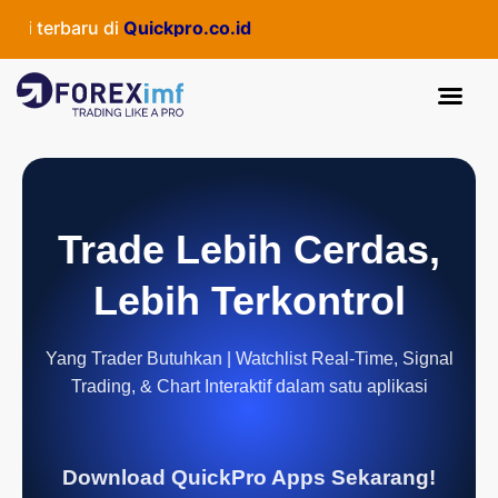
si terbaru di
Quickpro.co.id
Trade Lebih Cerdas,
Lebih Terkontrol
Yang Trader Butuhkan | Watchlist Real-Time, Signal
Trading, & Chart Interaktif dalam satu aplikasi
Download QuickPro Apps Sekarang!